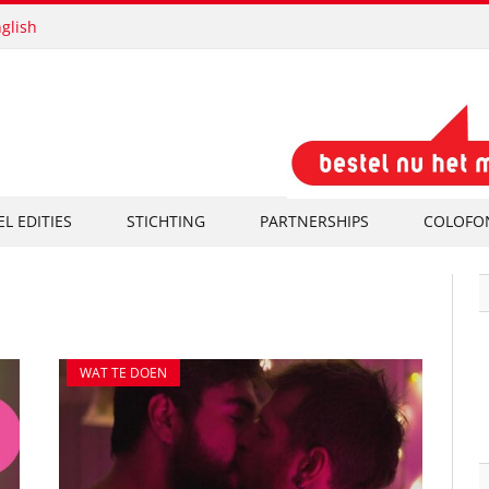
glish
EL EDITIES
STICHTING
PARTNERSHIPS
COLOFO
WAT TE DOEN