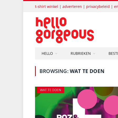
t-shirt winkel
|
adverteren
|
privacybeleid
|
en
HELLO
RUBRIEKEN
BEST
BROWSING:
WAT TE DOEN
WAT TE DOEN