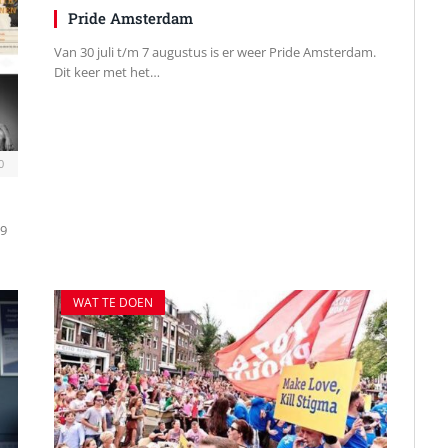
Pride Amsterdam
Van 30 juli t/m 7 augustus is er weer Pride Amsterdam.
Dit keer met het…
0
 9
WAT TE DOEN