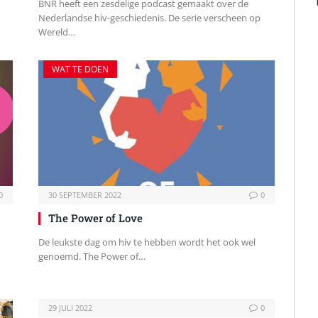
BNR heeft een zesdelige podcast gemaakt over de
Nederlandse hiv-geschiedenis. De serie verscheen op
Wereld…
WAT TE DOEN
0
30 SEPTEMBER 2022
0
The Power of Love
De leukste dag om hiv te hebben wordt het ook wel
genoemd. The Power of…
29 JULI 2022
0