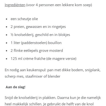
Ingrediënten
(voor 4 personen een lekkere kom soep)
een scheutje olie
2 preien, gewassen en in ringetjes
½ knolselderij, geschild en in blokjes
1 liter (paddenstoelen) bouillon
2 flinke eetlepels grove mosterd
125 ml crème fraîche (de magere versie)
En nodig aan keukenspul: pan met dikke bodem, snijplank,
scherp mes, staafmixer of blender
Aan de slag!
Snijd de knolselderij in plakken. Daarna kun je die namelijk
heel makkelijk schillen. Je gebruikt de helft van de knol