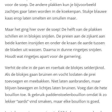
voor de soep. De andere plakken kun je bijvoorbeeld
zachtjes gaar laten worden in de koekenpan. Stukje blauwe
kaas erop laten smelten en smullen maar.
Maar het ging hier over de soep! De helft van de plakken
schillen en in blokjes snijden. De preien aan de zijkant aan
beide kanten insnijden en onder de kraan de aarde tussen
de bladen uit wassen. Daarna in dunne ringetjes snijden.
Houdt wat ringetjes apart voor de garnering.
Verhit de olie in de pan en roerbak de blokjes selderijknol.
Als de blokjes gaan bruinen en vocht loslaten de prei
toevoegen en meebakken. Niet laten aanbranden, maar
blijven bewegen en lichtjes laten bruinen. Voeg dan de hete
bouillon toe. Ik gebruik paddenstoelenbouillon omdat ik zo
lekker “aards” vind smaken, maar elke bouillon is goed.