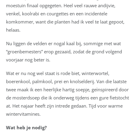
moestuin finaal opgegeten. Heel veel rauwe andijvie,
venkel, koolrabi en courgettes en een incidentele
komkommer, want die planten had ik veel te laat gepoot,
helaas.
Nu liggen de velden er nogal kaal bij, sommige met wat
“groenbemesters” erop gezaaid, zodat de grond volgend
voorjaar nog beter is.
Wat er nu nog wel staat is rode biet, winterwortel,
boerenkool, palmkool, prei en knolselderij. Van die laatste
twee maak ik een heerlijke hartig soepje, geïnspireerd door
de mosterdsoep die ik onderweg tijdens een gure fietstocht
at. Het najaar heeft zijn intrede gedaan. Tijd voor warme
wintervitamines.
Wat heb je nodig?