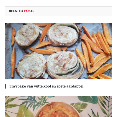
RELATED
POSTS
Traybake van witte kool en zoete aardappel