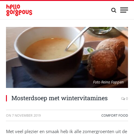
Foto Reina Foppen
Mosterdsoep met wintervitamines
0
ON
7 NOVEMBER 2019
COMFORT FOOD
Met veel plezier en smaak heb ik alle zomergroenten uit de