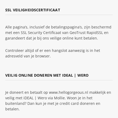
SSL VEILIGHEIDSCERTIFICAAT
Alle pagina’s, inclusief de betalingspagina’s, zijn beschermd
met een SSL Security Certificaat van GeoTrust RapidSSL en
garandeert dat je bij ons veilige online kunt betalen.
Controleer altijd of er een hangslot aanwezig is in het
adresveld van je browser.
VEILIG ONLINE DONEREN MET IDEAL | WERO
Je doneert en betaalt op www.hellogorgeous.nl makkelijk en
veilig met iDEAL | Wero via Mollie. Woon je in het
buitenland? Dan kun je met je credit card doneren en
betalen.