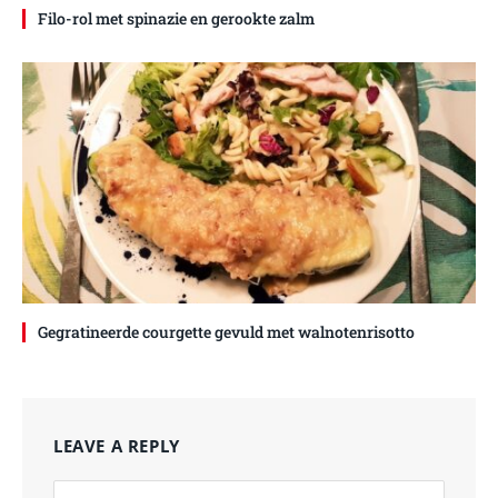
Filo-rol met spinazie en gerookte zalm
Gegratineerde courgette gevuld met walnotenrisotto
LEAVE A REPLY