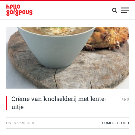
Crème van knolselderij met lente-
0
uitje
ON
18 APRIL 2018
COMFORT FOOD