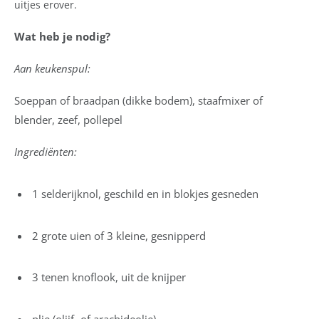
uitjes erover.
Wat heb je nodig?
Aan keukenspul:
Soeppan of braadpan (dikke bodem), staafmixer of
blender, zeef, pollepel
Ingrediënten:
1 selderijknol, geschild en in blokjes gesneden
2 grote uien of 3 kleine, gesnipperd
3 tenen knoflook, uit de knijper