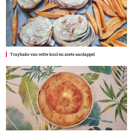
Traybake van witte kool en zoete aardappel