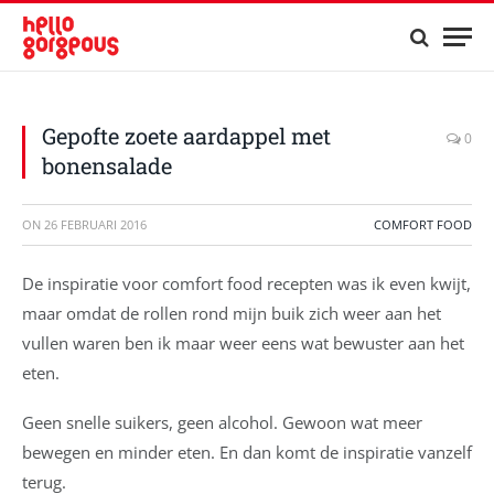
Gepofte zoete aardappel met
0
bonensalade
ON
26 FEBRUARI 2016
COMFORT FOOD
De inspiratie voor comfort food recepten was ik even kwijt,
maar omdat de rollen rond mijn buik zich weer aan het
vullen waren ben ik maar weer eens wat bewuster aan het
eten.
Geen snelle suikers, geen alcohol. Gewoon wat meer
bewegen en minder eten. En dan komt de inspiratie vanzelf
terug.