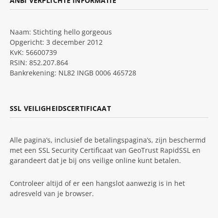
ANBI VERPLICHTE INFORMATIE
Naam: Stichting hello gorgeous
Opgericht: 3 december 2012
KvK: 56600739
RSIN: 852.207.864
Bankrekening: NL82 INGB 0006 465728
SSL VEILIGHEIDSCERTIFICAAT
Alle pagina’s, inclusief de betalingspagina’s, zijn beschermd
met een SSL Security Certificaat van GeoTrust RapidSSL en
garandeert dat je bij ons veilige online kunt betalen.
Controleer altijd of er een hangslot aanwezig is in het
adresveld van je browser.