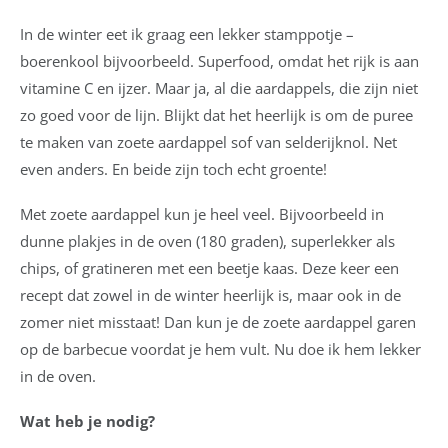
In de winter eet ik graag een lekker stamppotje –
boerenkool bijvoorbeeld. Superfood, omdat het rijk is aan
vitamine C en ijzer. Maar ja, al die aardappels, die zijn niet
zo goed voor de lijn. Blijkt dat het heerlijk is om de puree
te maken van zoete aardappel sof van selderijknol. Net
even anders. En beide zijn toch echt groente!
Met zoete aardappel kun je heel veel. Bijvoorbeeld in
dunne plakjes in de oven (180 graden), superlekker als
chips, of gratineren met een beetje kaas. Deze keer een
recept dat zowel in de winter heerlijk is, maar ook in de
zomer niet misstaat! Dan kun je de zoete aardappel garen
op de barbecue voordat je hem vult. Nu doe ik hem lekker
in de oven.
Wat heb je nodig?