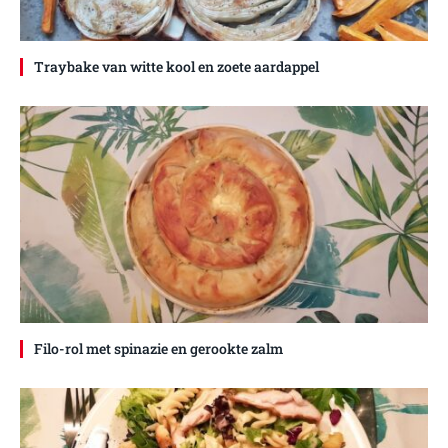
Traybake van witte kool en zoete aardappel
Filo-rol met spinazie en gerookte zalm