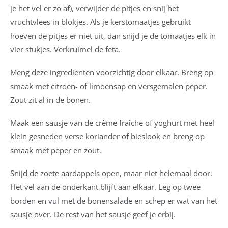
je het vel er zo af), verwijder de pitjes en snij het
vruchtvlees in blokjes. Als je kerstomaatjes gebruikt
hoeven de pitjes er niet uit, dan snijd je de tomaatjes elk in
vier stukjes. Verkruimel de feta.
Meng deze ingrediënten voorzichtig door elkaar. Breng op
smaak met citroen- of limoensap en versgemalen peper.
Zout zit al in de bonen.
Maak een sausje van de crème fraîche of yoghurt met heel
klein gesneden verse koriander of bieslook en breng op
smaak met peper en zout.
Snijd de zoete aardappels open, maar niet helemaal door.
Het vel aan de onderkant blijft aan elkaar. Leg op twee
borden en vul met de bonensalade en schep er wat van het
sausje over. De rest van het sausje geef je erbij.