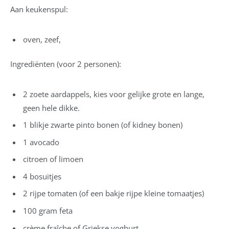
Aan keukenspul:
oven, zeef,
Ingrediënten (voor 2 personen):
2 zoete aardappels, kies voor gelijke grote en lange,
geen hele dikke.
1 blikje zwarte pinto bonen (of kidney bonen)
1 avocado
citroen of limoen
4 bosuitjes
2 rijpe tomaten (of een bakje rijpe kleine tomaatjes)
100 gram feta
crème fraîche of Griekse yoghurt