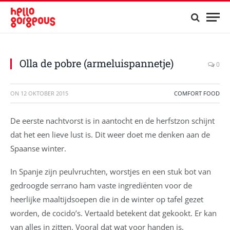
Olla de pobre (armeluispannetje)
0
ON
12 OKTOBER 2015
COMFORT FOOD
De eerste nachtvorst is in aantocht en de herfstzon schijnt
dat het een lieve lust is. Dit weer doet me denken aan de
Spaanse winter.
In Spanje zijn peulvruchten, worstjes en een stuk bot van
gedroogde serrano ham vaste ingrediënten voor de
heerlijke maaltijdsoepen die in de winter op tafel gezet
worden, de cocido’s. Vertaald betekent dat gekookt. Er kan
van alles in zitten. Vooral dat wat voor handen is.