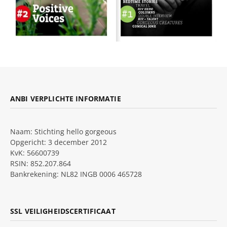
ANBI VERPLICHTE INFORMATIE
Naam: Stichting hello gorgeous
Opgericht: 3 december 2012
KvK: 56600739
RSIN: 852.207.864
Bankrekening: NL82 INGB 0006 465728
SSL VEILIGHEIDSCERTIFICAAT