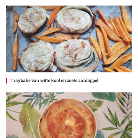
Traybake van witte kool en zoete aardappel