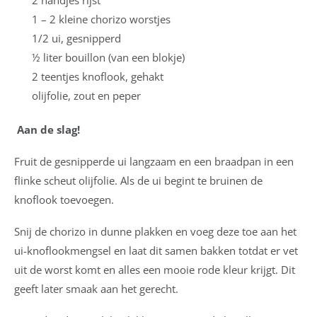
2 handjes rijst
1 – 2 kleine chorizo worstjes
1/2 ui, gesnipperd
½ liter bouillon (van een blokje)
2 teentjes knoflook, gehakt
olijfolie, zout en peper
Aan de slag!
Fruit de gesnipperde ui langzaam en een braadpan in een
flinke scheut olijfolie. Als de ui begint te bruinen de
knoflook toevoegen.
Snij de chorizo in dunne plakken en voeg deze toe aan het
ui-knoflookmengsel en laat dit samen bakken totdat er vet
uit de worst komt en alles een mooie rode kleur krijgt. Dit
geeft later smaak aan het gerecht.