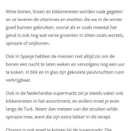
Witte bonen, linzen en kikkererwten worden vaak gegeten
en ze leveren de vitamines en eiwitten die we in de winter
goed kunnen gebruiken, vooral als er zoals meestal het
geval is ook nog wat verse groenten in zitten zoals wortels,
spinazie of snijbonen.
Ook in Spanje hebben de mensen niet altijd zin om de
bonen een nacht te laten weken en vervolgens nog een uur
te koken. In blik en in glas zijn gekookte peulvruchten ruim
verkrijgbaar.
Ook in de Nederlandse supermarkt zie je steeds vaker ook
kikkererwten in het assortiment, en anders moet je even
langs de Turk. Neem dan meteen van die struiken wilde
spinazie mee, want die zijn extra lekker in dit recept.
Chorizo is ook goed te krijgen bij de supermarkt. Die