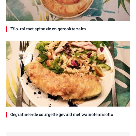
Filo-rol met spinazie en gerookte zalm
Gegratineerde courgette gevuld met walnotenrisotto