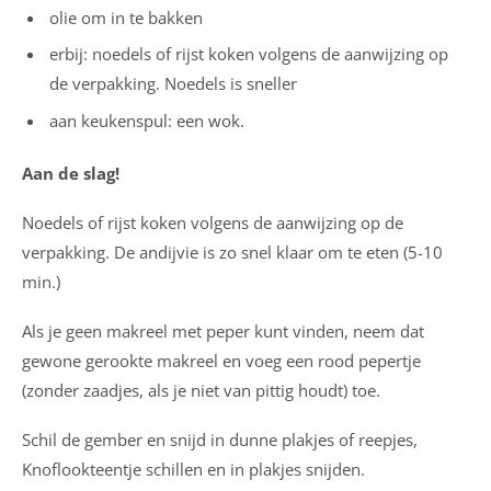
olie om in te bakken
erbij: noedels of rijst koken volgens de aanwijzing op
de verpakking. Noedels is sneller
aan keukenspul: een wok.
Aan de slag!
Noedels of rijst koken volgens de aanwijzing op de
verpakking. De andijvie is zo snel klaar om te eten (5-10
min.)
Als je geen makreel met peper kunt vinden, neem dat
gewone gerookte makreel en voeg een rood pepertje
(zonder zaadjes, als je niet van pittig houdt) toe.
Schil de gember en snijd in dunne plakjes of reepjes,
Knoflookteentje schillen en in plakjes snijden.