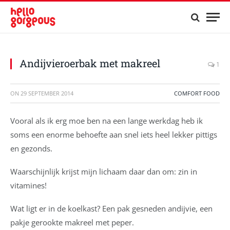
Andijvieroerbak met makreel
1
ON
29 SEPTEMBER 2014
COMFORT FOOD
Vooral als ik erg moe ben na een lange werkdag heb ik
soms een enorme behoefte aan snel iets heel lekker pittigs
en gezonds.
Waarschijnlijk krijst mijn lichaam daar dan om: zin in
vitamines!
Wat ligt er in de koelkast? Een pak gesneden andijvie, een
pakje gerookte makreel met peper.