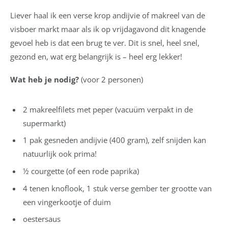
Liever haal ik een verse krop andijvie of makreel van de
visboer markt maar als ik op vrijdagavond dit knagende
gevoel heb is dat een brug te ver. Dit is snel, heel snel,
gezond en, wat erg belangrijk is – heel erg lekker!
Wat heb je nodig?
(voor 2 personen)
2 makreelfilets met peper (vacuüm verpakt in de
supermarkt)
1 pak gesneden andijvie (400 gram), zelf snijden kan
natuurlijk ook prima!
½ courgette (of een rode paprika)
4 tenen knoflook, 1 stuk verse gember ter grootte van
een vingerkootje of duim
oestersaus