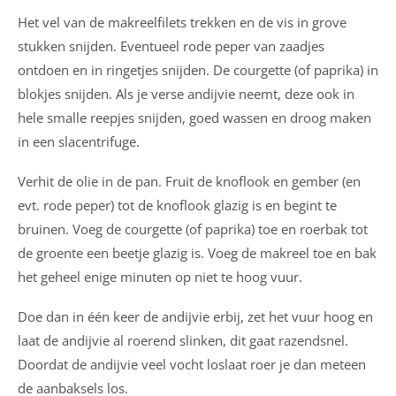
Het vel van de makreelfilets trekken en de vis in grove
stukken snijden. Eventueel rode peper van zaadjes
ontdoen en in ringetjes snijden. De courgette (of paprika) in
blokjes snijden. Als je verse andijvie neemt, deze ook in
hele smalle reepjes snijden, goed wassen en droog maken
in een slacentrifuge.
Verhit de olie in de pan. Fruit de knoflook en gember (en
evt. rode peper) tot de knoflook glazig is en begint te
bruinen. Voeg de courgette (of paprika) toe en roerbak tot
de groente een beetje glazig is. Voeg de makreel toe en bak
het geheel enige minuten op niet te hoog vuur.
Doe dan in één keer de andijvie erbij, zet het vuur hoog en
laat de andijvie al roerend slinken, dit gaat razendsnel.
Doordat de andijvie veel vocht loslaat roer je dan meteen
de aanbaksels los.