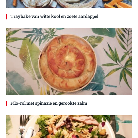
Traybake van witte kool en zoete aardappel
Filo-rol met spinazie en gerookte zalm