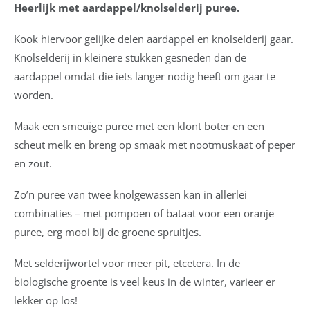
Heerlijk met aardappel/knolselderij puree.
Kook hiervoor gelijke delen aardappel en knolselderij gaar.
Knolselderij in kleinere stukken gesneden dan de
aardappel omdat die iets langer nodig heeft om gaar te
worden.
Maak een smeuïge puree met een klont boter en een
scheut melk en breng op smaak met nootmuskaat of peper
en zout.
Zo’n puree van twee knolgewassen kan in allerlei
combinaties – met pompoen of bataat voor een oranje
puree, erg mooi bij de groene spruitjes.
Met selderijwortel voor meer pit, etcetera. In de
biologische groente is veel keus in de winter, varieer er
lekker op los!