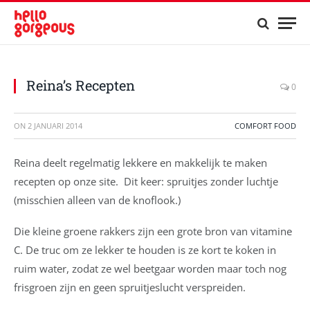
Reina’s Recepten
0
ON
2 JANUARI 2014
COMFORT FOOD
Reina deelt regelmatig lekkere en makkelijk te maken
recepten op onze site. Dit keer: spruitjes zonder luchtje
(misschien alleen van de knoflook.)
Die kleine groene rakkers zijn een grote bron van vitamine
C. De truc om ze lekker te houden is ze kort te koken in
ruim water, zodat ze wel beetgaar worden maar toch nog
frisgroen zijn en geen spruitjeslucht verspreiden.