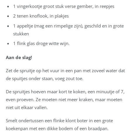
1 vingerkootje groot stuk verse gember, in reepjes
2 tenen knoflook, in plakjes
1 appeltje (mag een rimpelige zijn), geschild en in grote
stukken
1 flink glas droge witte wijn.
Aan de slag!
Zet de spruitje op het vuur in een pan met zoveel water dat
de spuitjes onder staan, voeg zout toe.
De spruitjes hoeven maar kort te koken, een minuutje of 7,
even proeven. Ze moeten niet meer kraken, maar moeten
niet uit elkaar vallen.
Smelt ondertussen een flinke klont boter in een grote
koekenpan met een dikke bodem of een braadpan.