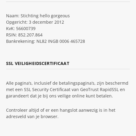
Naam: Stichting hello gorgeous
Opgericht: 3 december 2012
KvK: 56600739
RSIN: 852.207.864
Bankrekening: NL82 INGB 0006 465728
SSL VEILIGHEIDSCERTIFICAAT
Alle pagina’s, inclusief de betalingspagina’s, zijn beschermd
met een SSL Security Certificaat van GeoTrust RapidSSL en
garandeert dat je bij ons veilige online kunt betalen.
Controleer altijd of er een hangslot aanwezig is in het
adresveld van je browser.