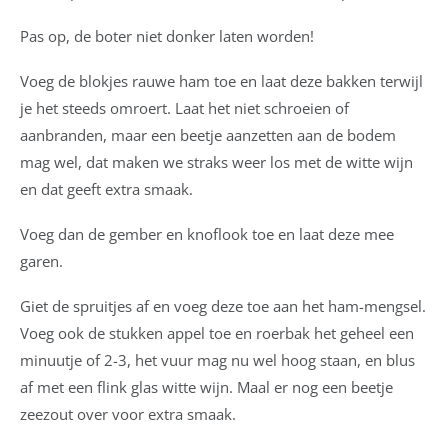
Pas op, de boter niet donker laten worden!
Voeg de blokjes rauwe ham toe en laat deze bakken terwijl
je het steeds omroert. Laat het niet schroeien of
aanbranden, maar een beetje aanzetten aan de bodem
mag wel, dat maken we straks weer los met de witte wijn
en dat geeft extra smaak.
Voeg dan de gember en knoflook toe en laat deze mee
garen.
Giet de spruitjes af en voeg deze toe aan het ham-mengsel.
Voeg ook de stukken appel toe en roerbak het geheel een
minuutje of 2-3, het vuur mag nu wel hoog staan, en blus
af met een flink glas witte wijn. Maal er nog een beetje
zeezout over voor extra smaak.