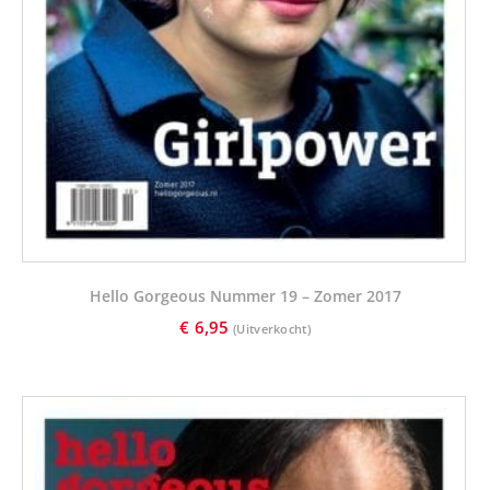
Hello Gorgeous Nummer 19 – Zomer 2017
€
6,95