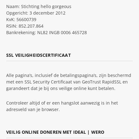
Naam: Stichting hello gorgeous
Opgericht: 3 december 2012
KvK: 56600739
RSIN: 852.207.864
Bankrekening: NL82 INGB 0006 465728
SSL VEILIGHEIDSCERTIFICAAT
Alle pagina’s, inclusief de betalingspagina’s, zijn beschermd
met een SSL Security Certificaat van GeoTrust RapidSSL en
garandeert dat je bij ons veilige online kunt betalen.
Controleer altijd of er een hangslot aanwezig is in het
adresveld van je browser.
VEILIG ONLINE DONEREN MET IDEAL | WERO