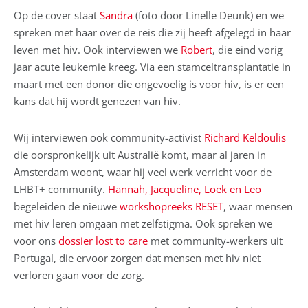
Op de cover staat
Sandra
(foto door Linelle Deunk) en we
spreken met haar over de reis die zij heeft afgelegd in haar
leven met hiv. Ook interviewen we
Robert
, die eind vorig
jaar acute leukemie kreeg. Via een stamceltransplantatie in
maart met een donor die ongevoelig is voor hiv, is er een
kans dat hij wordt genezen van hiv.
Wij interviewen ook community-activist
Richard Keldoulis
die oorspronkelijk uit Australië komt, maar al jaren in
Amsterdam woont, waar hij veel werk verricht voor de
LHBT+ community.
Hannah, Jacqueline, Loek en Leo
begeleiden de nieuwe
workshopreeks RESET
, waar mensen
met hiv leren omgaan met zelfstigma. Ook spreken we
voor ons
dossier lost to care
met community-werkers uit
Portugal, die ervoor zorgen dat mensen met hiv niet
verloren gaan voor de zorg.