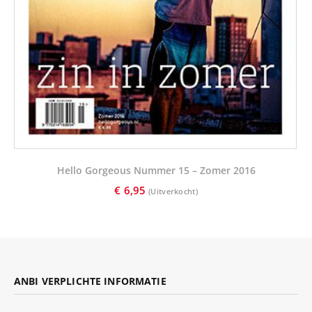
Hello Gorgeous Nummer 15 – Zomer 2016
€
6,95
ANBI VERPLICHTE INFORMATIE