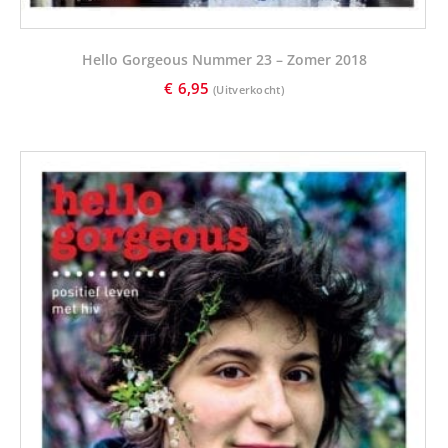
Hello Gorgeous Nummer 23 – Zomer 2018
€
6,95