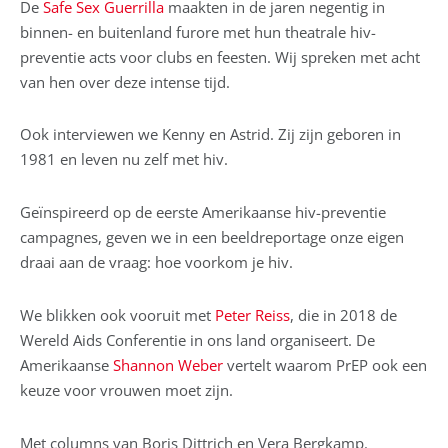
De
Safe Sex Guerrilla
maakten in de jaren negentig in
binnen- en buitenland furore met hun theatrale hiv-
preventie acts voor clubs en feesten. Wij spreken met acht
van hen over deze intense tijd.
Ook interviewen we Kenny en Astrid. Zij zijn geboren in
1981 en leven nu zelf met hiv.
Geïnspireerd op de eerste Amerikaanse hiv-preventie
campagnes, geven we in een beeldreportage onze eigen
draai aan de vraag: hoe voorkom je hiv.
We blikken ook vooruit met
Peter Reiss
, die in 2018 de
Wereld Aids Conferentie in ons land organiseert. De
Amerikaanse
Shannon Weber
vertelt waarom PrEP ook een
keuze voor vrouwen moet zijn.
Met columns van Boris Dittrich en Vera Bergkamp.