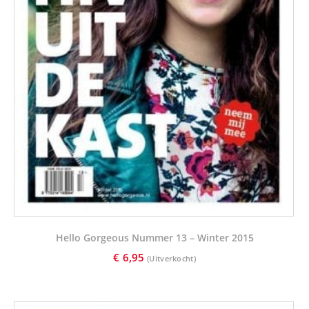
Hello Gorgeous Nummer 13 – Winter 2015
€
6,95