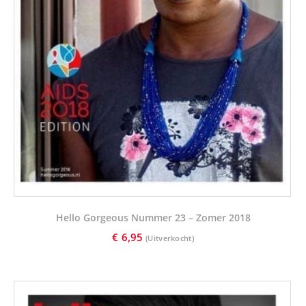
Hello Gorgeous Nummer 23 – Zomer 2018
€
6,95