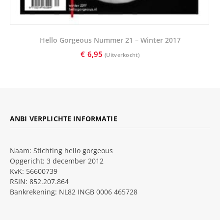
Hello Gorgeous Nummer 21 – Winter 2017
€
6,95
ANBI VERPLICHTE INFORMATIE
Naam: Stichting hello gorgeous
Opgericht: 3 december 2012
KvK: 56600739
RSIN: 852.207.864
Bankrekening: NL82 INGB 0006 465728