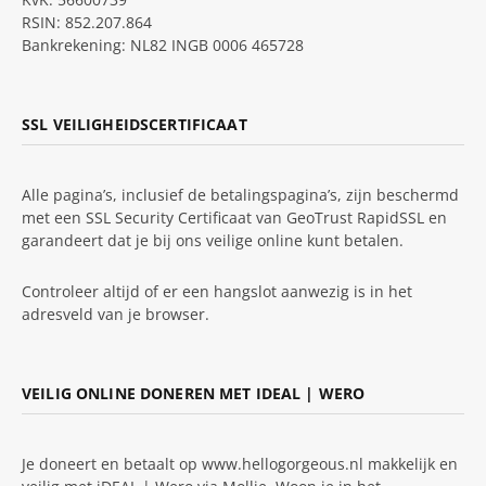
RSIN: 852.207.864
Bankrekening: NL82 INGB 0006 465728
SSL VEILIGHEIDSCERTIFICAAT
Alle pagina’s, inclusief de betalingspagina’s, zijn beschermd
met een SSL Security Certificaat van GeoTrust RapidSSL en
garandeert dat je bij ons veilige online kunt betalen.
Controleer altijd of er een hangslot aanwezig is in het
adresveld van je browser.
VEILIG ONLINE DONEREN MET IDEAL | WERO
Je doneert en betaalt op www.hellogorgeous.nl makkelijk en