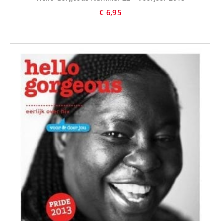
€
6,95