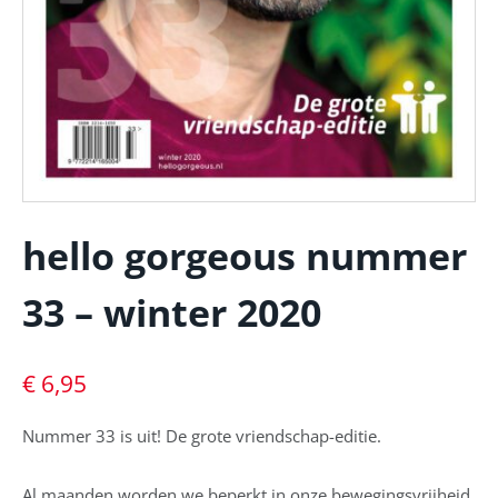
hello gorgeous nummer
33 – winter 2020
€
6,95
Nummer 33 is uit! De grote vriendschap-editie.
Al maanden worden we beperkt in onze bewegingsvrijheid