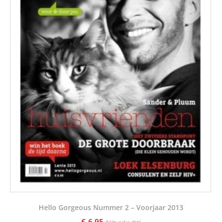
Hello Gorgeous Nummer 2 – Voorjaar 2013
€
6,95