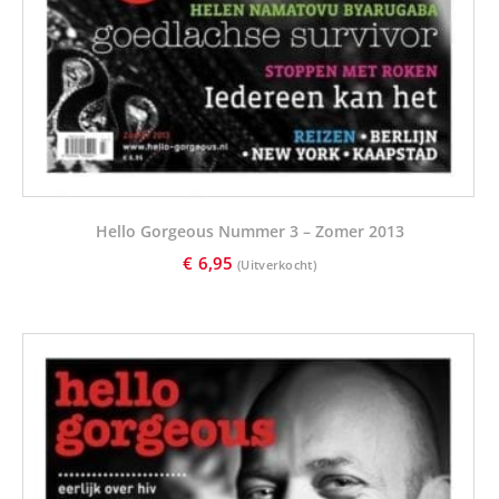
Hello Gorgeous Nummer 3 – Zomer 2013
€
6,95