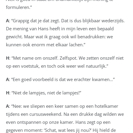
formuleren.”
A
: “Grappig dat je dat zegt. Dat is dus blijkbaar wederzijds.
De mening van Hans heeft in mijn leven een bepaald
gewicht. Maar wat ik graag ook wil benadrukken: we
kunnen ook enorm met elkaar lachen.”
H
: “Met name om onszelf. Zelfspot. We zetten onszelf niet
op een voetstuk, en toch ook weer wel natuurlijk.”
A
: “Een goed voorbeeld is dat we erachter kwamen…”
H
: “Niet de lampjes, niet de lampjes!”
A
: “Nee: we sliepen een keer samen op een hotelkamer
tijdens een cursusweekend. Na een drukke dag wilden we
even ontspannen op onze kamer. Hans zegt op een
gegeven moment: ‘Schat, wat lees jij nou?’ Hij hield de