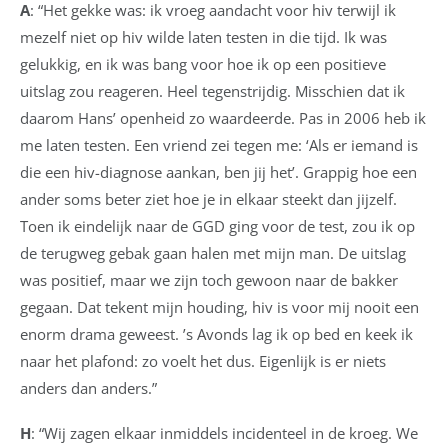
A
: “Het gekke was: ik vroeg aandacht voor hiv terwijl ik
mezelf niet op hiv wilde laten testen in die tijd. Ik was
gelukkig, en ik was bang voor hoe ik op een positieve
uitslag zou reageren. Heel tegenstrijdig. Misschien dat ik
daarom Hans’ openheid zo waardeerde. Pas in 2006 heb ik
me laten testen. Een vriend zei tegen me: ‘Als er iemand is
die een hiv-diagnose aankan, ben jij het’. Grappig hoe een
ander soms beter ziet hoe je in elkaar steekt dan jijzelf.
Toen ik eindelijk naar de GGD ging voor de test, zou ik op
de terugweg gebak gaan halen met mijn man. De uitslag
was positief, maar we zijn toch gewoon naar de bakker
gegaan. Dat tekent mijn houding, hiv is voor mij nooit een
enorm drama geweest. ’s Avonds lag ik op bed en keek ik
naar het plafond: zo voelt het dus. Eigenlijk is er niets
anders dan anders.”
H
: “Wij zagen elkaar inmiddels incidenteel in de kroeg. We