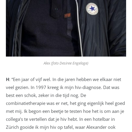
Alex (foto Desiree Engelage)
H
: “Een jaar of vijf wel. In die jaren hebben we elkaar niet
veel gezien. In 1997 kreeg ik mijn hiv-diagnose. Dat was
best een schok, zeker in die tijd nog. De
combinatietherapie was er net, het ging eigenlijk heel goed
met mij. Ik begon een beetje te testen hoe het is om aan je
collega’s te vertellen dat je hiv hebt. In een hotelbar in
Zürich gooide ik mijn hiv op tafel, waar Alexander ook