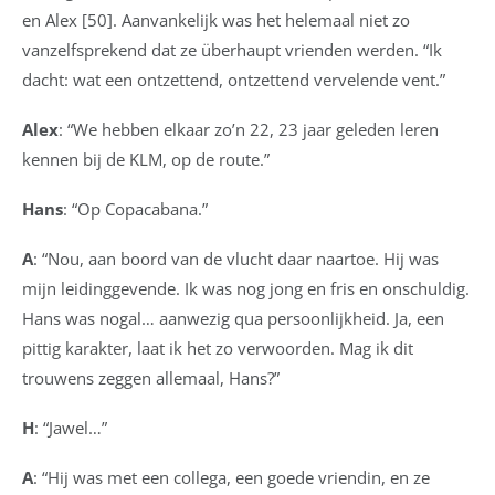
en Alex [50]. Aanvankelijk was het helemaal niet zo
vanzelfsprekend dat ze überhaupt vrienden werden. “Ik
dacht: wat een ontzettend, ontzettend vervelende vent.”
Alex
: “We hebben elkaar zo’n 22, 23 jaar geleden leren
kennen bij de KLM, op de route.”
Hans
: “Op Copacabana.”
A
: “Nou, aan boord van de vlucht daar naartoe. Hij was
mijn leidinggevende. Ik was nog jong en fris en onschuldig.
Hans was nogal… aanwezig qua persoonlijkheid. Ja, een
pittig karakter, laat ik het zo verwoorden. Mag ik dit
trouwens zeggen allemaal, Hans?”
H
: “Jawel…”
A
: “Hij was met een collega, een goede vriendin, en ze