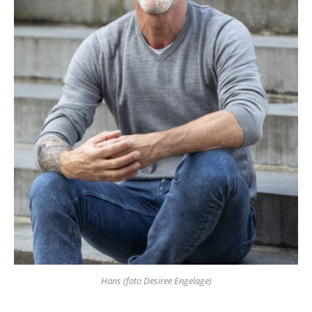
Hans (foto Desiree Engelage)