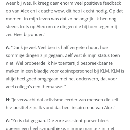
weer bij was. Ik kreeg daar enorm veel positieve feedback
op van Alex en ik dacht: wow, dit heb ik echt nodig. Op dat
moment in mijn leven was dat zo belangrijk. Ik ben nog
steeds trots op Alex om de dingen die hij toen tegen mij
zei. Heel bijzonder.”
A
: “Dank je wel. Veel ben ik half vergeten hoor, hoe
sommige dingen zijn gegaan. Zelf wist ik mijn status toen
niet. Wel probeerde ik hiv toentertijd bespreekbaar te
maken in een blaadje voor cabinepersoneel bij KLM. KLM is
altijd heel goed omgegaan met het onderwerp, dat voor
veel collega’s een thema was.”
H
: “Je verwacht dat activisme eerder van mensen die zelf
hiv-positief zijn. Ik vond dat heel inspirerend van Alex.”
A
: “Zo is dat gegaan. Die zure assistent-purser bleek
opeens een heel sympathieke, slimme man te zijn met