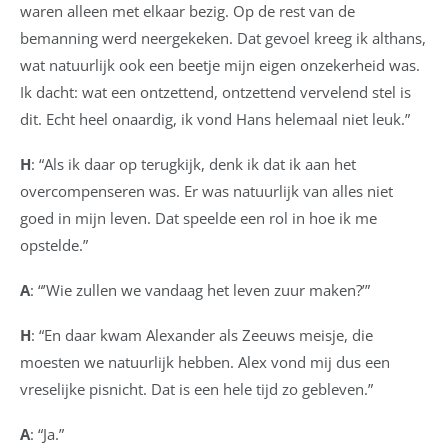
waren alleen met elkaar bezig. Op de rest van de
bemanning werd neergekeken. Dat gevoel kreeg ik althans,
wat natuurlijk ook een beetje mijn eigen onzekerheid was.
Ik dacht: wat een ontzettend, ontzettend vervelend stel is
dit. Echt heel onaardig, ik vond Hans helemaal niet leuk.”
H
: “Als ik daar op terugkijk, denk ik dat ik aan het
overcompenseren was. Er was natuurlijk van alles niet
goed in mijn leven. Dat speelde een rol in hoe ik me
opstelde.”
A
: “’Wie zullen we vandaag het leven zuur maken?’”
H
: “En daar kwam Alexander als Zeeuws meisje, die
moesten we natuurlijk hebben. Alex vond mij dus een
vreselijke pisnicht. Dat is een hele tijd zo gebleven.”
A
: “Ja.”