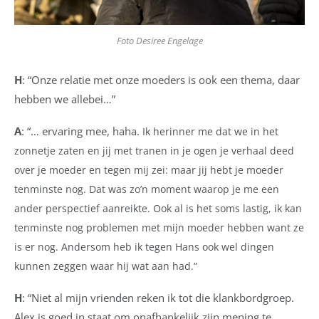
Foto Desiree Engelage
H
: “Onze relatie met onze moeders is ook een thema, daar
hebben we allebei…”
A
: “… ervaring mee, haha.
Ik herinner me dat we in het
zonnetje zaten en jij met tranen in je ogen je verhaal deed
over je moeder en tegen mij zei: maar jij hebt je moeder
tenminste nog. Dat was zo’n moment waarop je me een
ander perspectief aanreikte. Ook al is het soms lastig, ik kan
tenminste nog problemen met mijn moeder hebben want ze
is er nog. Andersom heb ik tegen Hans ook wel dingen
kunnen zeggen waar hij wat aan had.”
H
: “Niet al mijn vrienden reken ik tot die klankbordgroep.
Alex is goed in staat om onafhankelijk zijn mening te