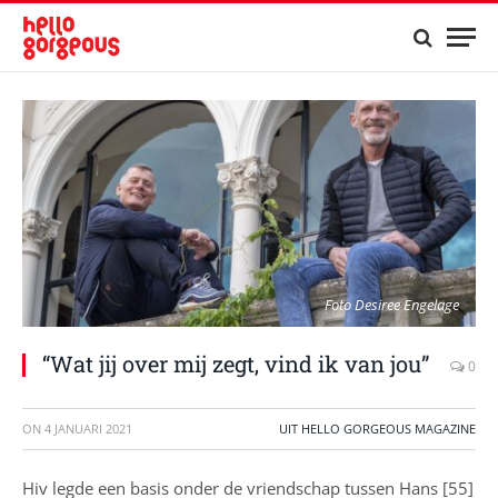
Foto Desiree Engelage
“Wat jij over mij zegt, vind ik van jou”
0
ON
4 JANUARI 2021
UIT HELLO GORGEOUS MAGAZINE
Hiv legde een basis onder de vriendschap tussen Hans [55]