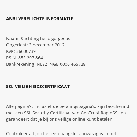
ANBI VERPLICHTE INFORMATIE
Naam: Stichting hello gorgeous
Opgericht: 3 december 2012
KvK: 56600739
RSIN: 852.207.864
Bankrekening: NL82 INGB 0006 465728
SSL VEILIGHEIDSCERTIFICAAT
Alle pagina’s, inclusief de betalingspagina’s, zijn beschermd
met een SSL Security Certificaat van GeoTrust RapidSSL en
garandeert dat je bij ons veilige online kunt betalen.
Controleer altijd of er een hangslot aanwezig is in het