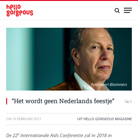
Foto Henri Blommers
“Het wordt geen Nederlands feestje”
0
ON
10 FEBRUARI 2017
UIT HELLO GORGEOUS MAGAZINE
e
De 22
Internationale Aids Conferentie zal in 2018 in