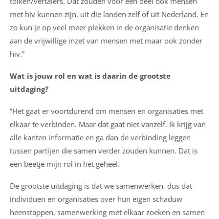
tolken/vertalers. Dat zouden voor een deel ook mensen
met hiv kunnen zijn, uit die landen zelf of uit Nederland. En
zo kun je op veel meer plekken in de organisatie denken
aan de vrijwillige inzet van mensen met maar ook zonder
hiv.”
Wat is jouw rol en wat is daarin de grootste
uitdaging?
“Het gaat er voortdurend om mensen en organisaties met
elkaar te verbinden. Maar dat gaat niet vanzelf. Ik krijg van
alle kanten informatie en ga dan de verbinding leggen
tussen partijen die samen verder zouden kunnen. Dat is
een beetje mijn rol in het geheel.
De grootste uitdaging is dat we samenwerken, dus dat
individuen en organisaties over hun eigen schaduw
heenstappen, samenwerking met elkaar zoeken en samen