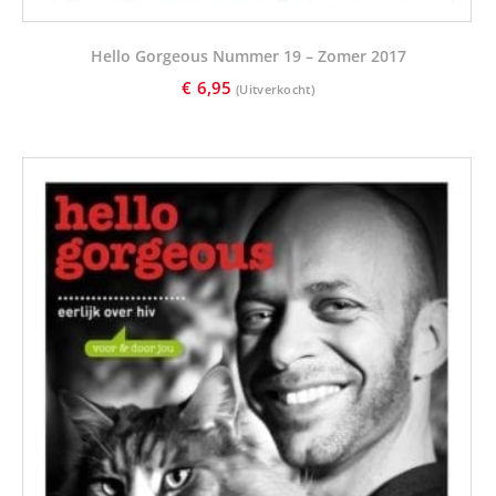
Hello Gorgeous Nummer 19 – Zomer 2017
€
6,95