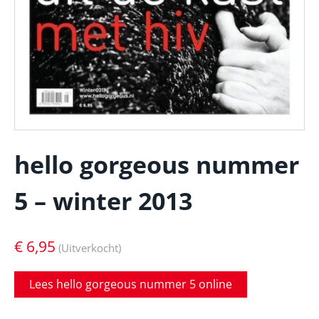
hello gorgeous nummer
5 – winter 2013
€
6,95
Lees hello gorgeous nummer 5 online