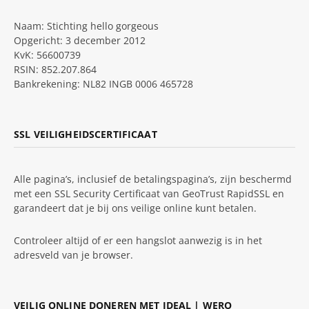
Naam: Stichting hello gorgeous
Opgericht: 3 december 2012
KvK: 56600739
RSIN: 852.207.864
Bankrekening: NL82 INGB 0006 465728
SSL VEILIGHEIDSCERTIFICAAT
Alle pagina’s, inclusief de betalingspagina’s, zijn beschermd
met een SSL Security Certificaat van GeoTrust RapidSSL en
garandeert dat je bij ons veilige online kunt betalen.
Controleer altijd of er een hangslot aanwezig is in het
adresveld van je browser.
VEILIG ONLINE DONEREN MET IDEAL | WERO