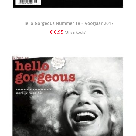
Hello Gorgeous Nummer 18 – Voorjaar 2017
€
6,95