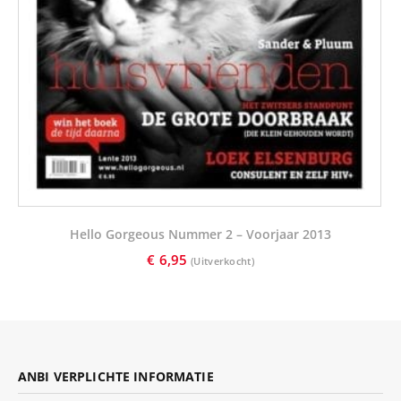
Hello Gorgeous Nummer 2 – Voorjaar 2013
€
6,95
ANBI VERPLICHTE INFORMATIE