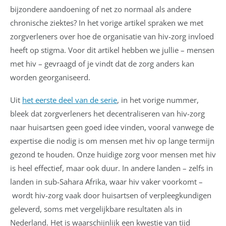
bijzondere aandoening of net zo normaal als andere
chronische ziektes? In het vorige artikel spraken we met
zorgverleners over hoe de organisatie van hiv-zorg invloed
heeft op stigma. Voor dit artikel hebben we jullie – mensen
met hiv – gevraagd of je vindt dat de zorg anders kan
worden georganiseerd.
Uit
het eerste deel van de serie
, in het vorige nummer,
bleek dat zorgverleners het decentraliseren van hiv-zorg
naar huisartsen geen goed idee vinden, vooral vanwege de
expertise die nodig is om mensen met hiv op lange termijn
gezond te houden. Onze huidige zorg voor mensen met hiv
is heel effectief, maar ook duur. In andere landen – zelfs in
landen in sub-Sahara Afrika, waar hiv vaker voorkomt –
wordt hiv-zorg vaak door huisartsen of verpleegkundigen
geleverd, soms met vergelijkbare resultaten als in
Nederland. Het is waarschijnlijk een kwestie van tijd