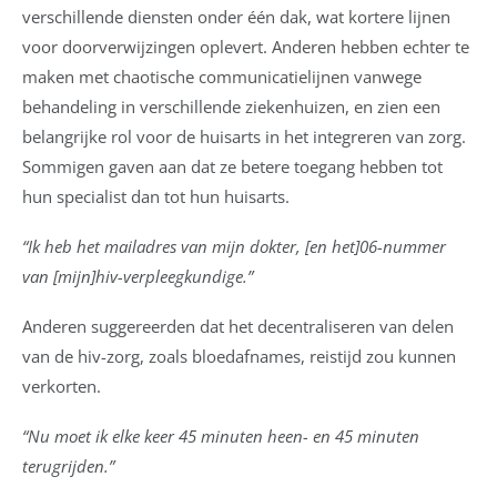
verschillende diensten onder één dak, wat kortere lijnen
voor doorverwijzingen oplevert. Anderen hebben echter te
maken met chaotische communicatielijnen vanwege
behandeling in verschillende ziekenhuizen, en zien een
belangrijke rol voor de huisarts in het integreren van zorg.
Sommigen gaven aan dat ze betere toegang hebben tot
hun specialist dan tot hun huisarts.
“Ik heb het mailadres van mijn dokter, [en het]06-nummer
van [mijn]hiv-verpleegkundige.”
Anderen suggereerden dat het decentraliseren van delen
van de hiv-zorg, zoals bloedafnames, reistijd zou kunnen
verkorten.
“Nu moet ik elke keer 45 minuten heen- en 45 minuten
terugrijden.”