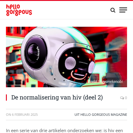
Beeld Suzyonekenobi
De normalisering van hiv (deel 2)
0
ON
6 FEBRUARI 2025
UIT HELLO GORGEOUS MAGAZINE
In een serie van drie artikelen onderzoeken we: is hiv een