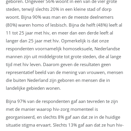
geboren. Ongeveer 56% woont in een van de vier grote
steden, terwijl slechts 20% in een kleine stad of dorp
woont. Bijna 90% was man en de meeste deelnemers
(80%) waren homo of lesbisch. Bijna de helft (48%) leeft al
11 tot 25 jaar met hiv, en meer dan een derde leeft al
langer dan 25 jaar met hiv. Opmerkelijk is dat onze
respondenten voornamelijk homoseksuele, Nederlandse
mannen zijn uit middelgrote tot grote steden, die al lange
tijd met hiv leven. Daarom geven de resultaten geen
representatief beeld van de mening van vrouwen, mensen
die buiten Nederland zijn geboren en mensen die in
landelijke gebieden wonen.
Bijna 97% van de respondenten gaf aan tevreden te zijn
met de manier waarop hiv-zorg momenteel is
georganiseerd, en slechts 8% gaf aan dat ze in de huidige
situatie stigma ervaart. Slechts 13% gaf aan dat ze hun hiv-