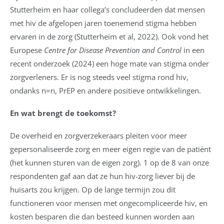
Stutterheim en haar collega’s concludeerden dat mensen
met hiv de afgelopen jaren toenemend stigma hebben
ervaren in de zorg (Stutterheim et al, 2022). Ook vond het
Europese
Centre for Disease Prevention and Control
in een
recent onderzoek (2024) een hoge mate van stigma onder
zorgverleners. Er is nog steeds veel stigma rond hiv,
ondanks n=n, PrEP en andere positieve ontwikkelingen.
En wat brengt de toekomst?
De overheid en zorgverzekeraars pleiten voor meer
gepersonaliseerde zorg en meer eigen regie van de patiënt
(het kunnen sturen van de eigen zorg). 1 op de 8 van onze
respondenten gaf aan dat ze hun hiv-zorg liever bij de
huisarts zou krijgen. Op de lange termijn zou dit
functioneren voor mensen met ongecompliceerde hiv, en
kosten besparen die dan besteed kunnen worden aan