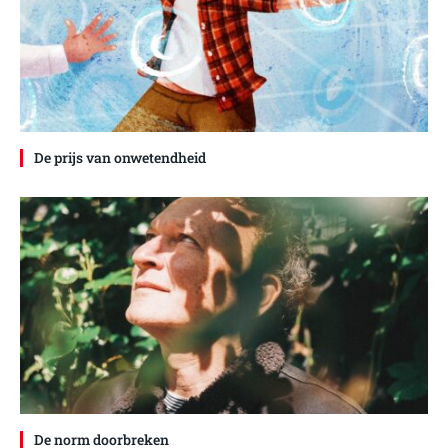
De prijs van onwetendheid
De norm doorbreken