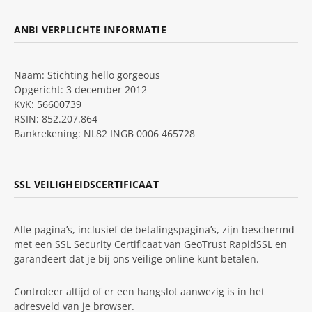
ANBI VERPLICHTE INFORMATIE
Naam: Stichting hello gorgeous
Opgericht: 3 december 2012
KvK: 56600739
RSIN: 852.207.864
Bankrekening: NL82 INGB 0006 465728
SSL VEILIGHEIDSCERTIFICAAT
Alle pagina’s, inclusief de betalingspagina’s, zijn beschermd
met een SSL Security Certificaat van GeoTrust RapidSSL en
garandeert dat je bij ons veilige online kunt betalen.
Controleer altijd of er een hangslot aanwezig is in het
adresveld van je browser.