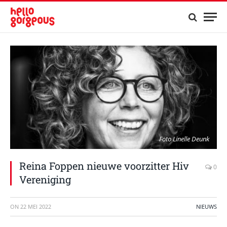
Foto Linelle Deunk
Reina Foppen nieuwe voorzitter Hiv
0
Vereniging
ON
22 MEI 2022
NIEUWS