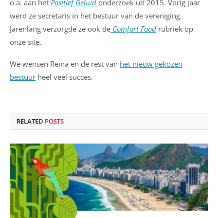
o.a. aan het
Positief Geluid
onderzoek uit 2015. Vorig jaar
werd ze secretaris in het bestuur van de vereniging.
Jarenlang verzorgde ze ook de
Comfort Food
rubriek op
onze site.
We wensen Reina en de rest van
het nieuw gekozen
bestuur
heel veel succes.
RELATED
POSTS