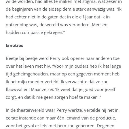
wilde worden, had alles te maken met stigma, wat zeker in
de beginjaren van de aidsepidemie sterk aanwezig was. “Ik
had echter niet in de gaten dat in die elf jaar dat ik in
ontkenning was, de wereld was veranderd. Mensen
hadden compassie gekregen.”
Emoties
Beetje bij beetje werd Perry ook opener naar anderen toe
over het leven met hiv. “Voor mijn ouders heb ik het lange
tijd geheimgehouden, maar op een gegeven moment heb
ik het mijn moeder verteld. Ik verwachtte dat ze zou
flauwvallen! Maar ze zei: ‘Ik weet dat je goed voor jezelf
zorgt, en dat ik me geen zorgen hoef te maken’.”
In de theaterwereld waar Perry werkte, vertelde hij het in
eerste instantie aan maar één iemand van de productie,
voor het geval er iets met hem zou gebeuren. Degenen