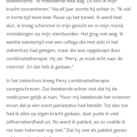
boeddhisme. “Ik mediteerde elke dag. Zo kon ik mijn
kracht concentreren.” Na elf jaar stortte hij echter in. “Ik viel
in korte tijd twee keer flauw op het toneel. Ik werd heel
dun, ik kreeg schimmel in mijn gezicht en in mijn mond,
ontstekingen op mijn stembanden. Het ging niet weg. Ik
werkte toentertijd met een collega die met aids in het
ziekenhuis had gelegen, maar die was opgeknapt door
combinatietherapie. Hij zei: ‘Perry, je moet echt naar de
internist’. En dat heb ik gedaan.”
In het ziekenhuis kreeg Perry combinatietherapie
voorgeschreven. Dat betekende echter niet dat hij de
medicijnen gelijk al nam. “Voor mij betekende het innemen
ervan dat je een soort pariastatus had bereikt. Tot dan toe
had ik alles op eigen kracht gedaan, daar putte ik veel
zelfverzekerdheid uit. Nu werd ik patiënt, en zo voelde ik
me toen helemaal nog niet.” Dat hij niet als patiënt gezien