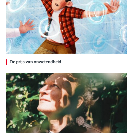
De prijs van onwetendheid