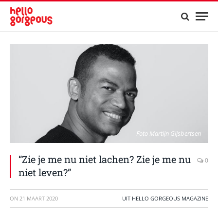
Foto Martijn Gijsbertsen
“Zie je me nu niet lachen? Zie je me nu
0
niet leven?”
ON
21 MAART 2020
UIT HELLO GORGEOUS MAGAZINE