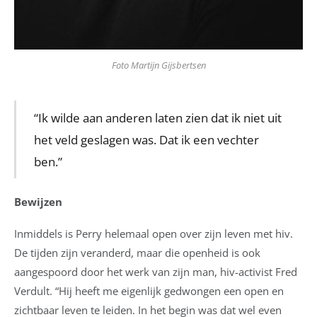
Foto Martijn Gijsbertsen
“Ik wilde aan anderen laten zien dat ik niet uit
het veld geslagen was. Dat ik een vechter
ben.”
Bewijzen
Inmiddels is Perry helemaal open over zijn leven met hiv.
De tijden zijn veranderd, maar die openheid is ook
aangespoord door het werk van zijn man, hiv-activist Fred
Verdult. “Hij heeft me eigenlijk gedwongen een open en
zichtbaar leven te leiden. In het begin was dat wel even