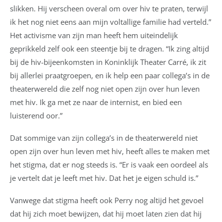
slikken. Hij verscheen overal om over hiv te praten, terwijl
ik het nog niet eens aan mijn voltallige familie had verteld.”
Het activisme van zijn man heeft hem uiteindelijk
geprikkeld zelf ook een steentje bij te dragen. “Ik zing altijd
bij de hiv-bijeenkomsten in Koninklijk Theater Carré, ik zit
bij allerlei praatgroepen, en ik help een paar collega’s in de
theaterwereld die zelf nog niet open zijn over hun leven
met hiv. Ik ga met ze naar de internist, en bied een
luisterend oor.”
Dat sommige van zijn collega’s in de theaterwereld niet
open zijn over hun leven met hiv, heeft alles te maken met
het stigma, dat er nog steeds is. “Er is vaak een oordeel als
je vertelt dat je leeft met hiv. Dat het je eigen schuld is.”
Vanwege dat stigma heeft ook Perry nog altijd het gevoel
dat hij zich moet bewijzen, dat hij moet laten zien dat hij