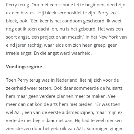
Perry terug. Om met een schone lei te beginnen, deed zijn
ex een hiv-test. Hij bleek seropositief te zijn. Perry, zo
bleek, ook.
“Eén keer is het condoom gescheurd. Ik weet
nog dat ik toen dacht: oh, nu is het gebeurd. Het was een
soort angst, een projectie van mezelf.” In het New York van
eind jaren tachtig, waar aids om zich heen greep, geen
irreële angst. En die angst werd waarheid.
Voedingsregime
Toen Perry terug was in Nederland, liet hij zich voor de
zekerheid weer testen. Ook daar sommeerde de huisarts
hem maar geen verdere plannen meer te maken. Veel
meer dan dat kon de arts hem niet bieden. “Er was toen
wel AZT, een van de eerste aidsmedicijnen, maar mijn ex
vertelde me: begin daar niet aan. Hij had te veel mensen
zien sterven door het gebruik van AZT. Sommigen gingen