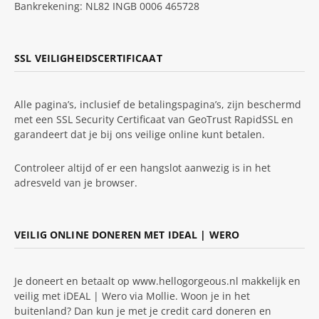
Bankrekening: NL82 INGB 0006 465728
SSL VEILIGHEIDSCERTIFICAAT
Alle pagina’s, inclusief de betalingspagina’s, zijn beschermd
met een SSL Security Certificaat van GeoTrust RapidSSL en
garandeert dat je bij ons veilige online kunt betalen.
Controleer altijd of er een hangslot aanwezig is in het
adresveld van je browser.
VEILIG ONLINE DONEREN MET IDEAL | WERO
Je doneert en betaalt op www.hellogorgeous.nl makkelijk en
veilig met iDEAL | Wero via Mollie. Woon je in het
buitenland? Dan kun je met je credit card doneren en