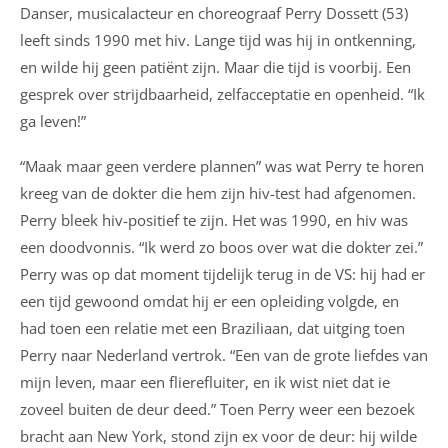
Danser, musicalacteur en choreograaf Perry Dossett (53)
leeft sinds 1990 met hiv. Lange tijd was hij in ontkenning,
en wilde hij geen patiënt zijn. Maar die tijd is voorbij. Een
gesprek over strijdbaarheid, zelfacceptatie en openheid. “Ik
ga leven!”
“Maak maar geen verdere plannen” was wat Perry te horen
kreeg van de dokter die hem zijn hiv-test had afgenomen.
Perry bleek hiv-positief te zijn. Het was 1990, en hiv was
een doodvonnis. “Ik werd zo boos over wat die dokter zei.”
Perry was op dat moment tijdelijk terug in de VS: hij had er
een tijd gewoond omdat hij er een opleiding volgde, en
had toen een relatie met een Braziliaan, dat uitging toen
Perry naar Nederland vertrok. “Een van de grote liefdes van
mijn leven, maar een flierefluiter, en ik wist niet dat ie
zoveel buiten de deur deed.” Toen Perry weer een bezoek
bracht aan New York, stond zijn ex voor de deur: hij wilde