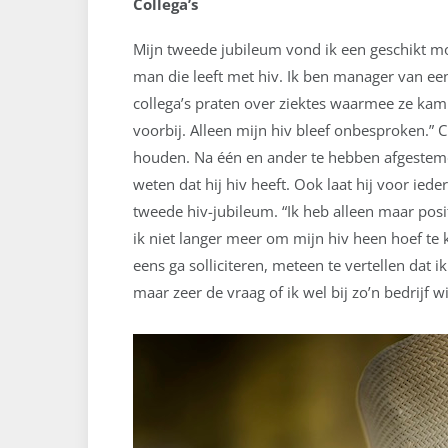
Collega’s
Mijn tweede jubileum vond ik een geschikt mo
man die leeft met hiv. Ik ben manager van een 
collega’s praten over ziektes waarmee ze kam
voorbij. Alleen mijn hiv bleef onbesproken.” 
houden. Na één en ander te hebben afgestemd me
weten dat hij hiv heeft. Ook laat hij voor ie
tweede hiv-jubileum. “Ik heb alleen maar pos
ik niet langer meer om mijn hiv heen hoef te k
eens ga solliciteren, meteen te vertellen dat i
maar zeer de vraag of ik wel bij zo’n bedrijf w