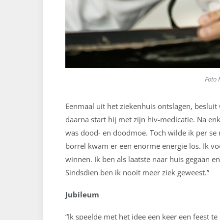
Foto 
Eenmaal uit het ziekenhuis ontslagen, besluit 
daarna start hij met zijn hiv-medicatie. Na e
was dood- en doodmoe. Toch wilde ik per se n
borrel kwam er een enorme energie los. Ik voel
winnen. Ik ben als laatste naar huis gegaan
Sindsdien ben ik nooit meer ziek geweest.”
Jubileum
“Ik speelde met het idee een keer een feest te