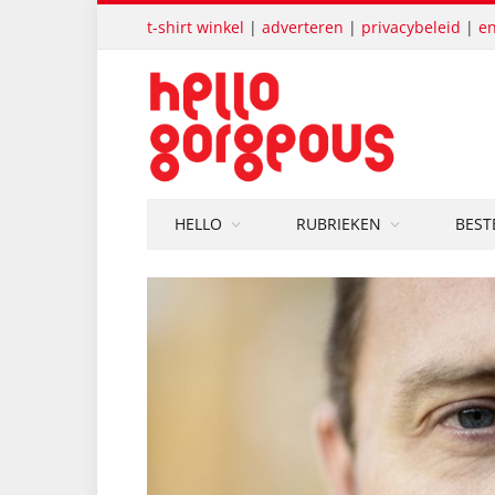
t-shirt winkel
|
adverteren
|
privacybeleid
|
en
HELLO
RUBRIEKEN
BEST