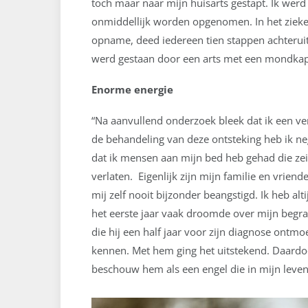
toch maar naar mijn huisarts gestapt. Ik we
onmiddellijk worden opgenomen. In het ziek
opname, deed iedereen tien stappen achteruit
werd gestaan door een arts met een mondkapje
Enorme energie
“Na aanvullend onderzoek bleek dat ik een ve
de behandeling van deze ontsteking heb ik neg
dat ik mensen aan mijn bed heb gehad die zeid
verlaten. Eigenlijk zijn mijn familie en vrie
mij zelf nooit bijzonder beangstigd. Ik heb a
het eerste jaar vaak droomde over mijn begr
die hij een half jaar voor zijn diagnose ontmo
kennen. Met hem ging het uitstekend. Daardoo
beschouw hem als een engel die in mijn leven