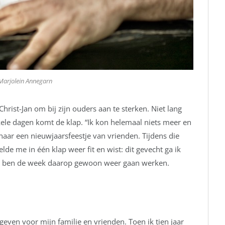
Marjolein Annegarn
Christ-Jan om bij zijn ouders aan te sterken. Niet lang
nkele dagen komt de klap. “Ik kon helemaal niets meer en
aar een nieuwjaarsfeestje van vrienden. Tijdens die
de me in één klap weer fit en wist: dit gevecht ga ik
 en ben de week daarop gewoon weer gaan werken.
 geven voor mijn familie en vrienden. Toen ik tien jaar