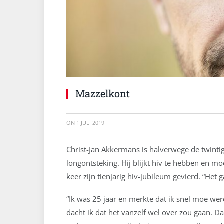
Mazzelkont
ON
1 JULI 2019
Christ-Jan Akkermans is halverwege de twint
longontsteking. Hij blijkt hiv te hebben en mo
keer zijn tienjarig hiv-jubileum gevierd. “Het
“Ik was 25 jaar en merkte dat ik snel moe wer
dacht ik dat het vanzelf wel over zou gaan. D