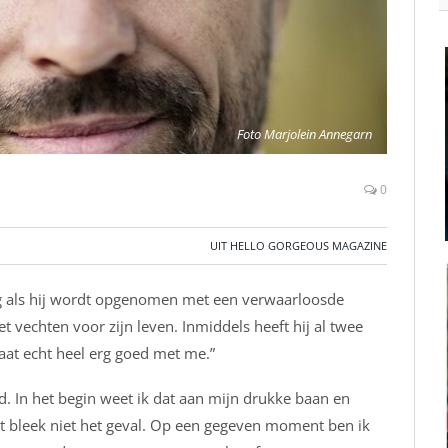
Foto Marjolein Annegarn
0
UIT HELLO GORGEOUS MAGAZINE
ig als hij wordt opgenomen met een verwaarloosde
et vechten voor zijn leven. Inmiddels heeft hij al twee
 gaat echt heel erg goed met me.”
d. In het begin weet ik dat aan mijn drukke baan en
at bleek niet het geval. Op een gegeven moment ben ik