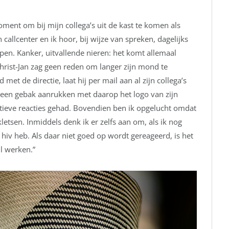
ment om bij mijn collega’s uit de kast te komen als
callcenter en ik hoor, bij wijze van spreken, dagelijks
pen. Kanker, uitvallende nieren: het komt allemaal
Christ-Jan zag geen reden om langer zijn mond te
t de directie, laat hij per mail aan al zijn collega’s
dereen gebak aanrukken met daarop het logo van zijn
itieve reacties gehad. Bovendien ben ik opgelucht omdat
letsen. Inmiddels denk ik er zelfs aan om, als ik nog
k hiv heb. Als daar niet goed op wordt gereageerd, is het
il werken.”