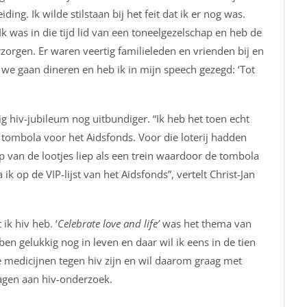
ding. Ik wilde stilstaan bij het feit dat ik er nog was.
Ik was in die tijd lid van een toneelgezelschap en heb de
rzorgen. Er waren veertig familieleden en vrienden bij en
 we gaan dineren en heb ik in mijn speech gezegd: ‘Tot
rig hiv-jubileum nog uitbundiger. “Ik heb het toen echt
tombola voor het Aidsfonds. Voor die loterij hadden
p van de lootjes liep als een trein waardoor de tombola
ik op de VIP-lijst van het Aidsfonds”, vertelt Christ-Jan
 ik hiv heb. ‘
Celebrate love and life’
was het thema van
ben gelukkig nog in leven en daar wil ik eens in de tien
de medicijnen tegen hiv zijn en wil daarom graag met
ragen aan hiv-onderzoek.