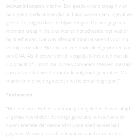
bewust infecteren met hiv. Een goede vriend kreeg hiv en
nam geen medicatie omdat hij bang was om een ingevallen
gezicht te krijgen door de bijwerkingen. Op een gegeven
moment kreeg hij huidkanker en het scheelde niet veel of
hij stierf eraan. Dat was allemaal traumatiserend voor mij
en mijn vrienden. Het virus is een onderdeel geworden van
ons DNA. Als ik erover schrijf, vergelijk ik het altijd met de
Holocaust of Hiroshima. Onze voorvaders stierven massaal
aan aids en dat werkt door in de volgende generaties. Op
manieren die we nog steeds niet helemaal begrijpen.”
Fantaseren
“Het idee voor
Fathers
ontstond jaren geleden. Ik was altijd
al gefascineerd door de vorige generatie kunstenaars en
kwam erachter dat niemand mij ooit goed advies had
gegeven. We weten vaak niet wat we aan het doen zijn,