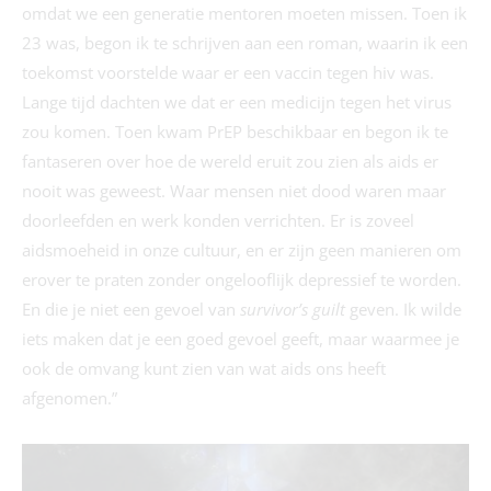
omdat we een generatie mentoren moeten missen. Toen ik
23 was, begon ik te schrijven aan een roman, waarin ik een
toekomst voorstelde waar er een vaccin tegen hiv was.
Lange tijd dachten we dat er een medicijn tegen het virus
zou komen. Toen kwam PrEP beschikbaar en begon ik te
fantaseren over hoe de wereld eruit zou zien als aids er
nooit was geweest. Waar mensen niet dood waren maar
doorleefden en werk konden verrichten. Er is zoveel
aidsmoeheid in onze cultuur, en er zijn geen manieren om
erover te praten zonder ongelooflijk depressief te worden.
En die je niet een gevoel van
survivor’s guilt
geven. Ik wilde
iets maken dat je een goed gevoel geeft, maar waarmee je
ook de omvang kunt zien van wat aids ons heeft
afgenomen.”