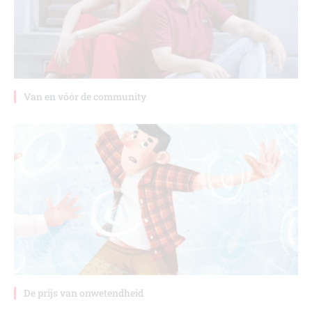
Van en vóór de community
De prijs van onwetendheid