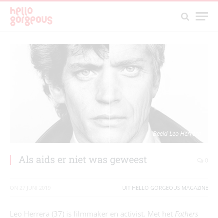
Beeld Leo Herrera
Als aids er niet was geweest
0
ON
27 JUNI 2019
UIT HELLO GORGEOUS MAGAZINE
Leo Herrera (37) is filmmaker en activist. Met het
Fathers