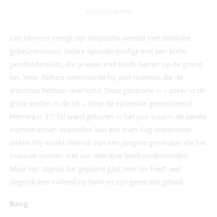
Foto Leo Herrera
Leo Herrera mengt zijn utopische wereld met feitelijke
gebeurtenissen. Iedere episode eindigt met een korte
geschiedenisles, die je weer met beide benen op de grond
zet. Voor
Fathers
interviewde hij veel mannen die de
aidscrisis hebben overleefd. Deze generatie is – zeker in de
grote steden in de VS – door de epidemie gedecimeerd.
Herrera is 37; hij werd geboren in het jaar waarin de eerste
homomannen overleden aan een toen nog onbekende
ziekte. Hij maakt deel uit van een jongere generatie, die het
massale sterven niet aan den lijve heeft ondervonden.
Maar het stigma dat gepaard gaat met hiv heeft wel
degelijk een invloed op hem en zijn generatie gehad.
Bang