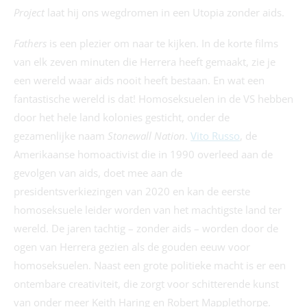
Project
laat hij ons wegdromen in een Utopia zonder aids.
Fathers
is een plezier om naar te kijken. In de korte films
van elk zeven minuten die Herrera heeft gemaakt, zie je
een wereld waar aids nooit heeft bestaan. En wat een
fantastische wereld is dat! Homoseksuelen in de VS hebben
door het hele land kolonies gesticht, onder de
gezamenlijke naam
Stonewall Nation
.
Vito Russo
, de
Amerikaanse homoactivist die in 1990 overleed aan de
gevolgen van aids, doet mee aan de
presidentsverkiezingen van 2020 en kan de eerste
homoseksuele leider worden van het machtigste land ter
wereld. De jaren tachtig – zonder aids – worden door de
ogen van Herrera gezien als de gouden eeuw voor
homoseksuelen. Naast een grote politieke macht is er een
ontembare creativiteit, die zorgt voor schitterende kunst
van onder meer Keith Haring en Robert Mapplethorpe.