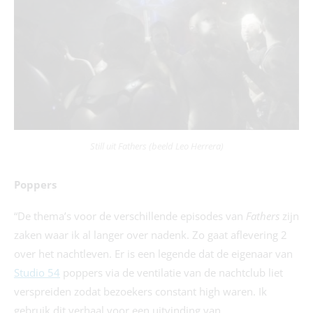
Still uit Fathers (beeld Leo Herrera)
Poppers
“De thema’s voor de verschillende episodes van
Fathers
zijn
zaken waar ik al langer over nadenk. Zo gaat aflevering 2
over het nachtleven. Er is een legende dat de eigenaar van
Studio 54
poppers via de ventilatie van de nachtclub liet
verspreiden zodat bezoekers constant high waren. Ik
gebruik dit verhaal voor een uitvinding van