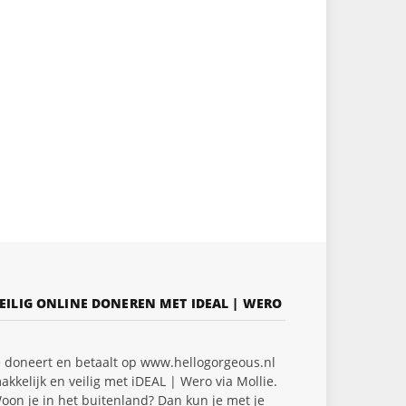
EILIG ONLINE DONEREN MET IDEAL | WERO
e doneert en betaalt op www.hellogorgeous.nl
akkelijk en veilig met iDEAL | Wero via Mollie.
oon je in het buitenland? Dan kun je met je