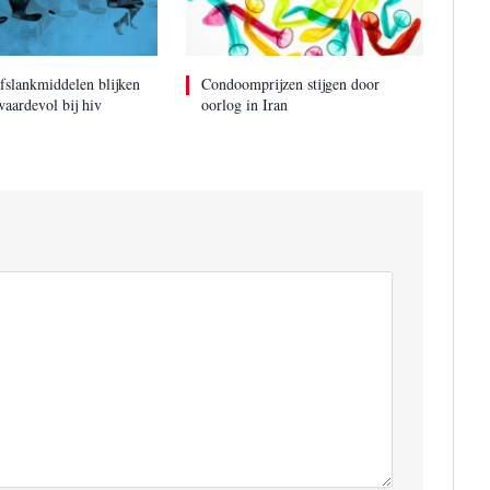
Nu inschrijven
fslankmiddelen blijken
Condoomprijzen stijgen door
aardevol bij hiv
oorlog in Iran