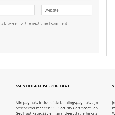
is browser for the next time I comment.
SSL VEILIGHEIDSCERTIFICAAT
V
Alle pagina’s, inclusief de betalingspagina’s, zijn
J
beschermd met een SSL Security Certificaat van
m
GeoTrust RapidSSL en garandeert dat je bij ons
W