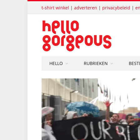
t-shirt winkel
|
adverteren
|
privacybeleid
|
en
HELLO
RUBRIEKEN
BEST