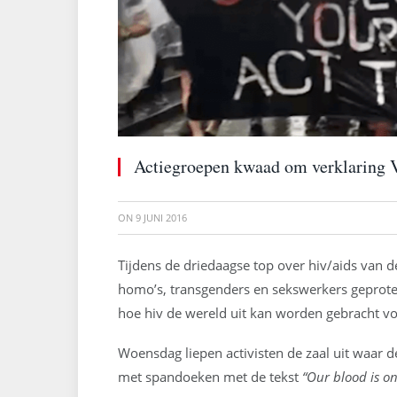
Actiegroepen kwaad om verklaring 
ON
9 JUNI 2016
Tijdens de driedaagse top over hiv/aids van 
homo’s, transgenders en sekswerkers geprotes
hoe hiv de wereld uit kan worden gebracht v
Woensdag liepen activisten de zaal uit waar d
met spandoeken met de tekst
“Our blood is o