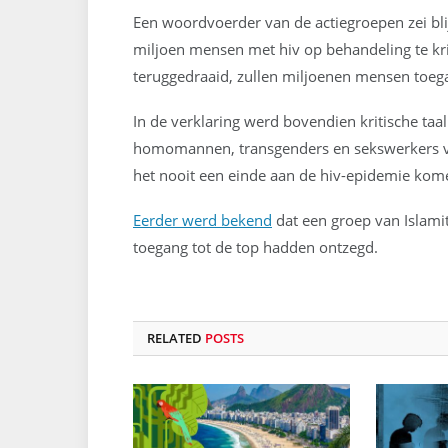
Een woordvoerder van de actiegroepen zei bli
miljoen mensen met hiv op behandeling te kri
teruggedraaid, zullen miljoenen mensen toeg
In de verklaring werd bovendien kritische taa
homomannen, transgenders en sekswerkers ve
het nooit een einde aan de hiv-epidemie kome
Eerder werd bekend
dat een groep van Islamit
toegang tot de top hadden ontzegd.
RELATED
POSTS