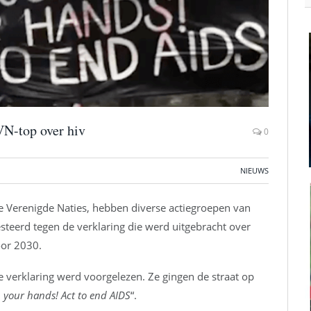
VN-top over hiv
0
NIEUWS
de Verenigde Naties, hebben diverse actiegroepen van
teerd tegen de verklaring die werd uitgebracht over
oor 2030.
e verklaring werd voorgelezen. Ze gingen de straat op
n your hands! Act to end AIDS
“.