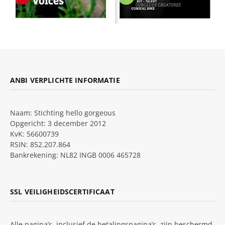
ANBI VERPLICHTE INFORMATIE
Naam: Stichting hello gorgeous
Opgericht: 3 december 2012
KvK: 56600739
RSIN: 852.207.864
Bankrekening: NL82 INGB 0006 465728
SSL VEILIGHEIDSCERTIFICAAT
Alle pagina’s, inclusief de betalingspagina’s, zijn beschermd