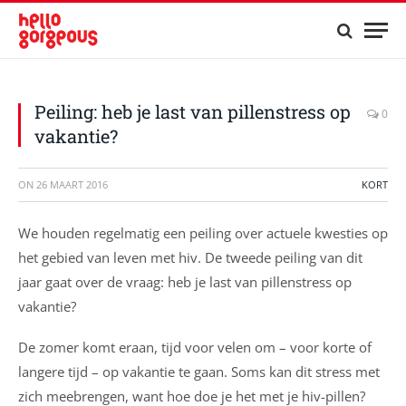
Peiling: heb je last van pillenstress op
0
vakantie?
ON
26 MAART 2016
KORT
We houden regelmatig een peiling over actuele kwesties op
het gebied van leven met hiv. De tweede peiling van dit
jaar gaat over de vraag: heb je last van pillenstress op
vakantie?
De zomer komt eraan, tijd voor velen om – voor korte of
langere tijd – op vakantie te gaan. Soms kan dit stress met
zich meebrengen, want hoe doe je het met je hiv-pillen?