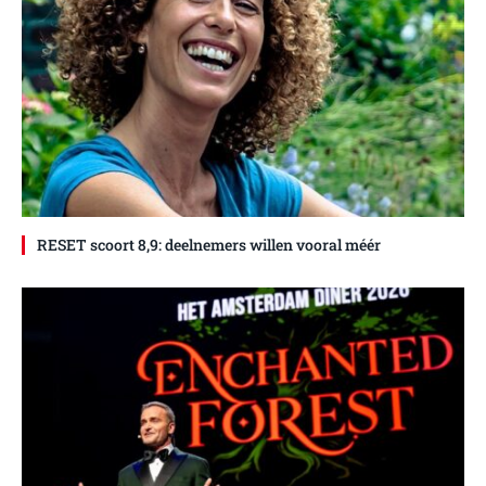
RESET scoort 8,9: deelnemers willen vooral méér