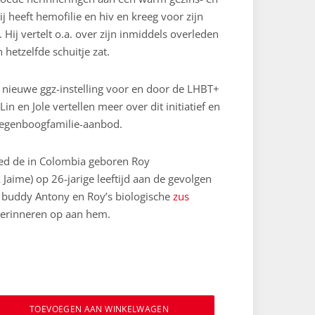
ij heeft hemofilie en hiv en kreeg voor zijn
. Hij vertelt o.a. over zijn inmiddels overleden
n hetzelfde schuitje zat.
n nieuwe ggz-instelling voor en door de LHBT+
n en Jole vertellen meer over dit initiatief en
 regenboogfamilie-aanbod.
eed de in Colombia geboren Roy
 Jaime) op 26-jarige leeftijd aan de gevolgen
s buddy Antony en Roy’s biologische
zus
erinneren op aan hem.
TOEVOEGEN AAN WINKELWAGEN