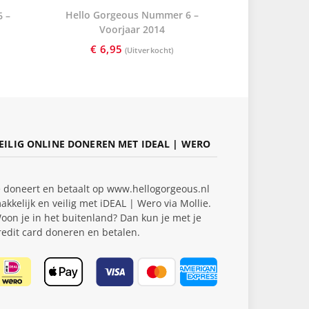
Hello Gorgeous Nummer 6 –
 –
Voorjaar 2014
€
6,95
EILIG ONLINE DONEREN MET IDEAL | WERO
e doneert en betaalt op www.hellogorgeous.nl
akkelijk en veilig met iDEAL | Wero via Mollie.
oon je in het buitenland? Dan kun je met je
redit card doneren en betalen.