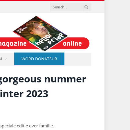
N
WORD DONATEUR
 gorgeous nummer
inter 2023
 speciale editie over familie.