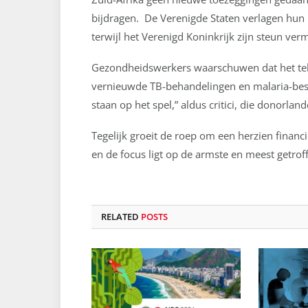
bijdragen. De Verenigde Staten verlagen hun b
terwijl het Verenigd Koninkrijk zijn steun ve
Gezondheidswerkers waarschuwen dat het teko
vernieuwde TB-behandelingen en malaria-bes
staan op het spel,” aldus critici, die donorla
Tegelijk groeit de roep om een herzien financi
en de focus ligt op de armste en meest getrof
RELATED
POSTS