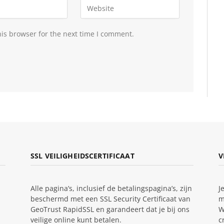
is browser for the next time I comment.
SSL VEILIGHEIDSCERTIFICAAT
V
Alle pagina’s, inclusief de betalingspagina’s, zijn
J
beschermd met een SSL Security Certificaat van
m
GeoTrust RapidSSL en garandeert dat je bij ons
W
veilige online kunt betalen.
c