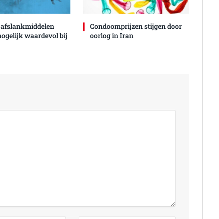
 afslankmiddelen
Condoomprijzen stijgen door
mogelijk waardevol bij
oorlog in Iran