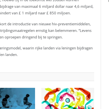
ijdrage van maximaal 6 miljard dollar naar 4,6 miljard,
rmindert van £ 1 miljard naar £ 850 miljoen.
rt de introductie van nieuwe hiv-preventiemiddelen,
trijdingsmaatregelen ernstig kan belemmeren. “Levens
nden oproepen dringend bij te springen.
erings­model, waarin rijke landen via leningen bijdragen
fen landen.