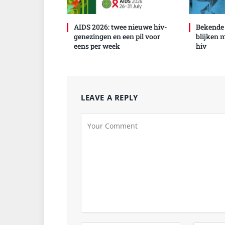
AIDS 2026: twee nieuwe hiv-
Bekende
genezingen en een pil voor
blijken 
eens per week
hiv
LEAVE A REPLY