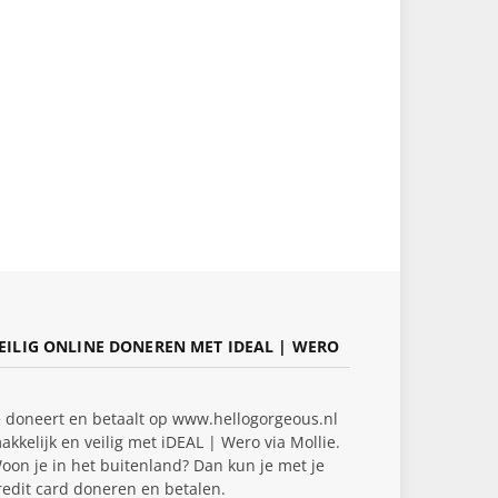
EILIG ONLINE DONEREN MET IDEAL | WERO
e doneert en betaalt op www.hellogorgeous.nl
akkelijk en veilig met iDEAL | Wero via Mollie.
oon je in het buitenland? Dan kun je met je
redit card doneren en betalen.