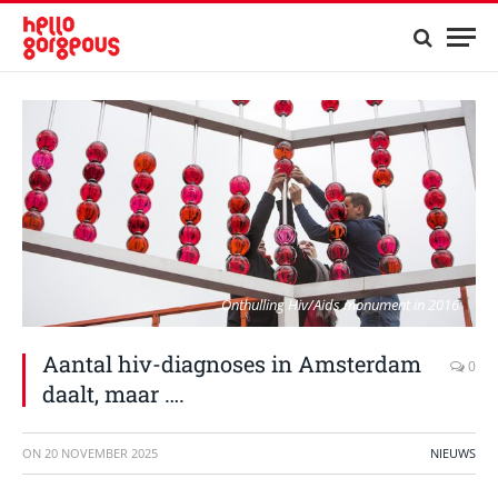
Onthulling Hiv/Aids monument in 2016
Aantal hiv-diagnoses in Amsterdam
0
daalt, maar ….
ON
20 NOVEMBER 2025
NIEUWS