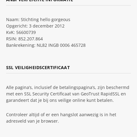
Naam: Stichting hello gorgeous
Opgericht: 3 december 2012
KvK: 56600739
RSIN: 852.207.864
Bankrekening: NL82 INGB 0006 465728
SSL VEILIGHEIDSCERTIFICAAT
Alle pagina’s, inclusief de betalingspagina’s, zijn beschermd
met een SSL Security Certificaat van GeoTrust RapidSSL en
garandeert dat je bij ons veilige online kunt betalen.
Controleer altijd of er een hangslot aanwezig is in het
adresveld van je browser.