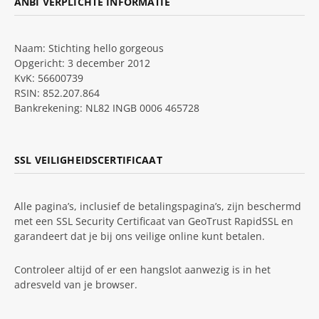
ANBI VERPLICHTE INFORMATIE
Naam: Stichting hello gorgeous
Opgericht: 3 december 2012
KvK: 56600739
RSIN: 852.207.864
Bankrekening: NL82 INGB 0006 465728
SSL VEILIGHEIDSCERTIFICAAT
Alle pagina’s, inclusief de betalingspagina’s, zijn beschermd
met een SSL Security Certificaat van GeoTrust RapidSSL en
garandeert dat je bij ons veilige online kunt betalen.
Controleer altijd of er een hangslot aanwezig is in het
adresveld van je browser.