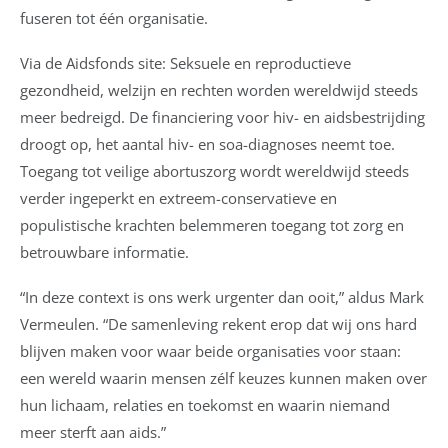
fuseren tot één organisatie.
Via de Aidsfonds site: Seksuele en reproductieve
gezondheid, welzijn en rechten worden wereldwijd steeds
meer bedreigd. De financiering voor hiv- en aidsbestrijding
droogt op, het aantal hiv- en soa-diagnoses neemt toe.
Toegang tot veilige abortuszorg wordt wereldwijd steeds
verder ingeperkt en extreem-conservatieve en
populistische krachten belemmeren toegang tot zorg en
betrouwbare informatie.
“In deze context is ons werk urgenter dan ooit,” aldus Mark
Vermeulen. “De samenleving rekent erop dat wij ons hard
blijven maken voor waar beide organisaties voor staan:
een wereld waarin mensen zélf keuzes kunnen maken over
hun lichaam, relaties en toekomst en waarin niemand
meer sterft aan aids.”