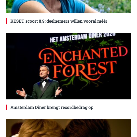
RESET scoort 8,9: deelnemers willen vooral méér
Amsterdam Diner brengt recordbedrag op