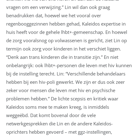
vragen om een verwijzing.” Lin wil dan ook graag
benadrukken dat, hoewel we het vooral over
regenbooggezinnen hebben gehad, Kaleidos expertise in
huis heeft voor de gehele lhbt+-gemeenschap. En hoewel
de zorg vooralsnog op volwassenen is gericht, ziet Lin op
termijn ook zorg voor kinderen in het verschiet liggen.
“Denk aan trans kinderen die in transitie zijn.” En niet
onbelangrijk: ook lhbt+-personen die leven met hiv kunnen
bij de instelling terecht. Lin: “Verschillende behandelaars
hebben bij een hiv-poli gewerkt. We zijn er dus ook zeer
zeker voor mensen die leven met hiv en psychische
problemen hebben.” De lichte scepsis en kritiek waar
Kaleidos soms mee te maken kreeg, is inmiddels
weggeëbd. Dat komt bovenal door de vele
netwerkgesprekken die Lin en de andere Kaleidos-
oprichters hebben gevoerd – met ggz-instellingen,