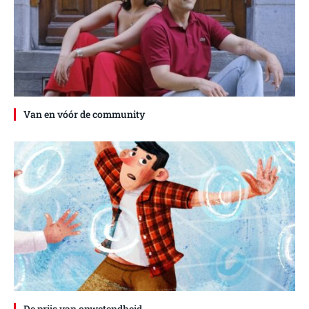
Van en vóór de community
De prijs van onwetendheid