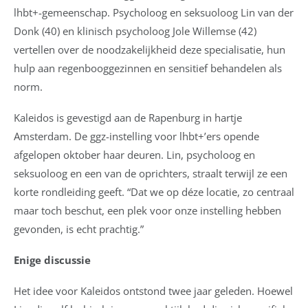
lhbt+-gemeenschap. Psycholoog en seksuoloog Lin van der
Donk (40) en klinisch psycholoog Jole Willemse (42)
vertellen over de noodzakelijkheid deze specialisatie, hun
hulp aan regenbooggezinnen en sensitief behandelen als
norm.
Kaleidos is gevestigd aan de Rapenburg in hartje
Amsterdam. De ggz-instelling voor lhbt+’ers opende
afgelopen oktober haar deuren. Lin, psycholoog en
seksuoloog en een van de oprichters, straalt terwijl ze een
korte rondleiding geeft. “Dat we op déze locatie, zo centraal
maar toch beschut, een plek voor onze instelling hebben
gevonden, is echt prachtig.”
Enige discussie
Het idee voor Kaleidos ontstond twee jaar geleden. Hoewel