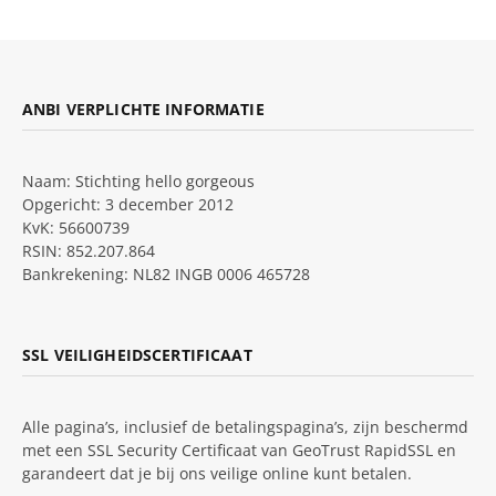
ANBI VERPLICHTE INFORMATIE
Naam: Stichting hello gorgeous
Opgericht: 3 december 2012
KvK: 56600739
RSIN: 852.207.864
Bankrekening: NL82 INGB 0006 465728
SSL VEILIGHEIDSCERTIFICAAT
Alle pagina’s, inclusief de betalingspagina’s, zijn beschermd
met een SSL Security Certificaat van GeoTrust RapidSSL en
garandeert dat je bij ons veilige online kunt betalen.