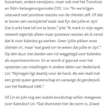
huisartsen, andere verwijzers, maar ook met het Transhuis
en lhbt+-belangenorganisatie COC. Lin: “En we krijgen
uiteraard veel positieve reacties van de cliënten zelf. Of dat
er boven een verwijsbrief staat: wat fijn dat jullie er zijn!
Dat is echt heel tof om te lezen.” Jole: “Ik merk in mijn eigen
netwerk eigenlijk alleen maar positieve reacties als ik vertel
dat ik voor Kaleidos ga werken. Geen ‘jullie pikken onze
cliënten in’, maar ‘wat goed om te weten dat jullie er zijn’.”
Op den duur zien beiden een rol weggelegd voor Kaleidos
als expertisecentrum. En er wordt al gepraat over het
opstarten van instellingen in andere delen van Nederland.
Lin: “Nijmegen ligt daarbij voor de hand. Als een stad met
een grote queer-gemeenschap en vanwege de genderpoli
van het Radboud UMC.”
Of Lin en Jole nog een laatste boodschap willen meegeven
over Kaleidos? Lin: “Dat diversiteit hier de norm is. Zowel