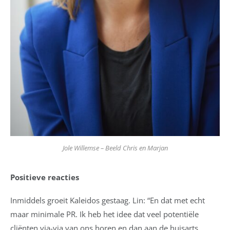
Jole Willemse – Beeld Chris en Marjan
Positieve reacties
Inmiddels groeit Kaleidos gestaag. Lin: “En dat met echt
maar minimale PR. Ik heb het idee dat veel potentiële
cliënten via-via van ons horen en dan aan de huisarts