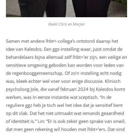
Beeld Chris en Marjan
Samen met andere lhbt+-collega’s ontstond daarop het
idee van Kaleidos. Een ggz-instelling waar, juist omdat de
behandelaars bijna allemaal zelf lhbt+’er zijn, een veilige en
sensitieve omgeving geboden kan worden voor leden van
de regenbooggemeenschap. Of zo’n instelling echt nodig
was, bleek echter wel voer voor enige discussie. Klinisch
psycholoog Jole, die vanaf februari 2024 bij Kaleidos komt
werken, was in eerste instantie wat sceptisch. “In de
reguliere ggz heb je toch wel het idee dat je sensitief bent
op dit vlak. Dat het niet uitmaakt wat iemands geaardheid
of identiteit is.” Lin: “Er is ook zeker geen sprake van onwil,
dat men geen rekening wíl houden met lhbt+’ers. Dat vind