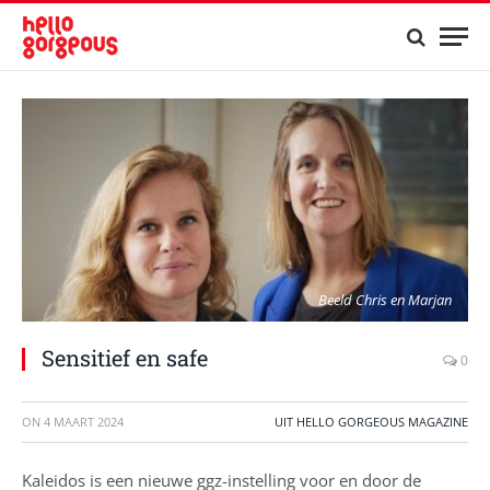
Beeld Chris en Marjan
Sensitief en safe
0
ON
4 MAART 2024
UIT HELLO GORGEOUS MAGAZINE
Kaleidos is een nieuwe ggz-instelling voor en door de