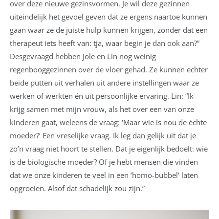
over deze nieuwe gezinsvormen. Je wil deze gezinnen
uiteindelijk het gevoel geven dat ze ergens naartoe kunnen
gaan waar ze de juiste hulp kunnen krijgen, zonder dat een
therapeut iets heeft van: tja, waar begin je dan ook aan?”
Desgevraagd hebben Jole en Lin nog weinig
regenbooggezinnen over de vloer gehad. Ze kunnen echter
beide putten uit verhalen uit andere instellingen waar ze
werken of werkten én uit persoonlijke ervaring. Lin: “Ik
krijg samen met mijn vrouw, als het over een van onze
kinderen gaat, weleens de vraag: ‘Maar wie is nou de échte
moeder?’ Een vreselijke vraag. Ik leg dan gelijk uit dat je
zo’n vraag niet hoort te stellen. Dat je eigenlijk bedoelt: wie
is de biologische moeder? Of je hebt mensen die vinden
dat we onze kinderen te veel in een ‘homo-bubbel’ laten
opgroeien. Alsof dat schadelijk zou zijn.”