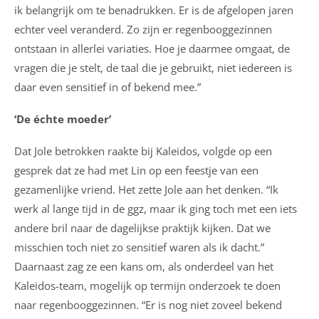
ik belangrijk om te benadrukken. Er is de afgelopen jaren
echter veel veranderd. Zo zijn er regenbooggezinnen
ontstaan in allerlei variaties. Hoe je daarmee omgaat, de
vragen die je stelt, de taal die je gebruikt, niet iedereen is
daar even sensitief in of bekend mee.”
‘De échte moeder’
Dat Jole betrokken raakte bij Kaleidos, volgde op een
gesprek dat ze had met Lin op een feestje van een
gezamenlijke vriend. Het zette Jole aan het denken. “Ik
werk al lange tijd in de ggz, maar ik ging toch met een iets
andere bril naar de dagelijkse praktijk kijken. Dat we
misschien toch niet zo sensitief waren als ik dacht.”
Daarnaast zag ze een kans om, als onderdeel van het
Kaleidos-team, mogelijk op termijn onderzoek te doen
naar regenbooggezinnen. “Er is nog niet zoveel bekend