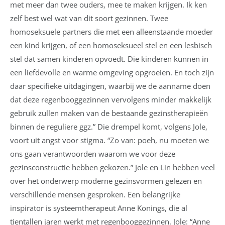
met meer dan twee ouders, mee te maken krijgen. Ik ken
zelf best wel wat van dit soort gezinnen. Twee
homoseksuele partners die met een alleenstaande moeder
een kind krijgen, of een homoseksueel stel en een lesbisch
stel dat samen kinderen opvoedt. Die kinderen kunnen in
een liefdevolle en warme omgeving opgroeien. En toch zijn
daar specifieke uitdagingen, waarbij we de aanname doen
dat deze regenbooggezinnen vervolgens minder makkelijk
gebruik zullen maken van de bestaande gezinstherapieën
binnen de reguliere ggz.” Die drempel komt, volgens Jole,
voort uit angst voor stigma. “Zo van: poeh, nu moeten we
ons gaan verantwoorden waarom we voor deze
gezinsconstructie hebben gekozen.” Jole en Lin hebben veel
over het onderwerp moderne gezinsvormen gelezen en
verschillende mensen gesproken. Een belangrijke
inspirator is systeemtherapeut Anne Konings, die al
tientallen jaren werkt met regenbooggezinnen. Jole: “Anne