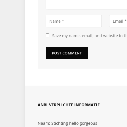
Save my name, email, and website in th
ANBI VERPLICHTE INFORMATIE
Naam: Stichting hello gorgeous