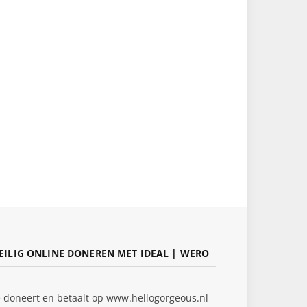
EILIG ONLINE DONEREN MET IDEAL | WERO
e doneert en betaalt op www.hellogorgeous.nl