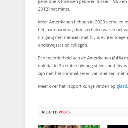
generatie X (mensen geboren tussen 1965 en 
2012) het minst.
Meer Amerikanen hebben in 2023 verhalen ov
het jaar daarvoor; deze verhalen waren het va
omgang met mensen met hiv is echter toegeno
onderwijzers en collega’s.
Een meerderheid van de Amerikanen (84%) mee
ook dat in 35 staten hiv nog steeds anti-hiv
zijn met het criminaliseren van mensen met hi
Meer over het rapport kun je vinden op
glaad
RELATED
POSTS