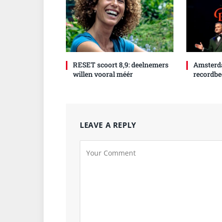
RESET scoort 8,9: deelnemers
Amsterd
willen vooral méér
recordbe
LEAVE A REPLY