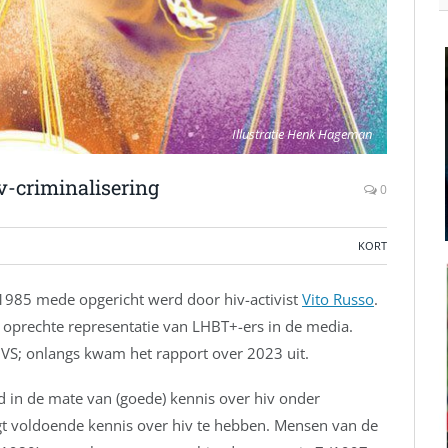
Illustratie Henk Hageman
-criminalisering
0
KORT
 1985 mede opgericht werd door hiv-activist
Vito Russo
.
 oprechte representatie van LHBT+-ers in de media.
de VS; onlangs kwam het rapport over 2023 uit.
d in de mate van (goede) kennis over hiv onder
t voldoende kennis over hiv te hebben. Mensen van de