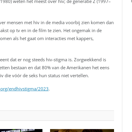
1980) weten het meest over hiv; de generatie Z (1997–
er mensen met hiv in de media voorbij zien komen dan
akst op tv en in de film te zien. Het ongemak in de
men als het gaat om interacties met kappers,
nt dat er nog steeds hiv-stigma is. Zorgwekkend is
-wetten bestaan en dat 80% van de Amerikanen het eens
v die vóór de seks hun status niet vertellen.
.org/endhivstigma/2023
.