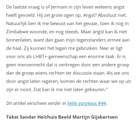
De laatste vraag is of Jermain in zijn leven weleens angst
heeft gevoeld. Hij zet grote ogen op. Angst? Absoluut niet.
Natuurlijk ben ik me bewust van het gevaar, toen ik nog in
Zimbabwe woonde, en nog steeds. Maar angst kan ik niet
binnenlaten, want dan gaan mijn tegenstanders ermee aan
de haal. Zij kunnen het tegen me gebruiken. Nee: er ligt
voor ons als LHBT+-gemeenschap een enorme taak. Er is
geen mensenrecht dat is verkregen door een andere groep
dan de groep wiens rechten ter discussie staan. Als we ons
door angst laten regeren, komen de rechten waar we op uit
zijn er nooit. Dat kan ik me niet laten gebeuren.”
Dit artikel verscheen eerder in
hello gorgeous #44
.
Tekst Sander Heithuis Beeld Martijn Gijsbertsen