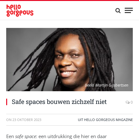
Beeld Martijn Gijsbertsen
Safe spaces bouwen zichzelf niet
0
ON
23 OKTOBER 2023
UIT HELLO GORGEOUS MAGAZINE
Een
safe space
: een uitdrukking die hier en daar