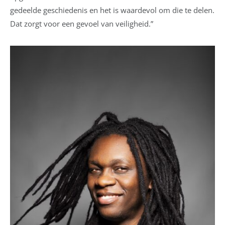
gedeelde geschiedenis en het is waardevol om die te delen.
Dat zorgt voor een gevoel van veiligheid.”