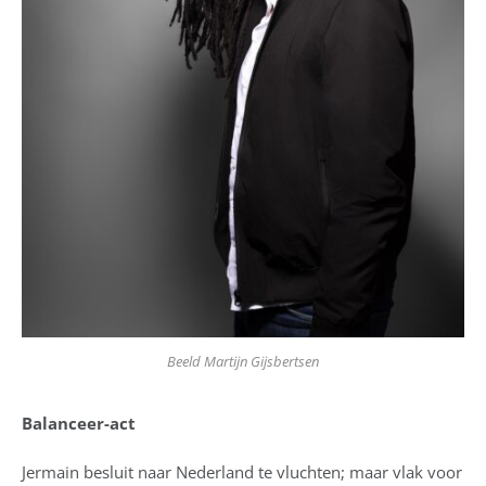
Beeld Martijn Gijsbertsen
Balanceer-act
Jermain besluit naar Nederland te vluchten; maar vlak voor