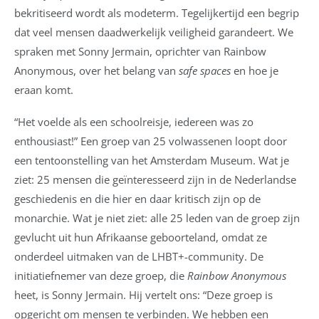
bekritiseerd wordt als modeterm. Tegelijkertijd een begrip
dat veel mensen daadwerkelijk veiligheid garandeert. We
spraken met Sonny Jermain, oprichter van Rainbow
Anonymous, over het belang van
safe spaces
en hoe je
eraan komt.
“Het voelde als een schoolreisje, iedereen was zo
enthousiast!” Een groep van 25 volwassenen loopt door
een tentoonstelling van het Amsterdam Museum. Wat je
ziet: 25 mensen die geïnteresseerd zijn in de Nederlandse
geschiedenis en die hier en daar kritisch zijn op de
monarchie. Wat je niet ziet: alle 25 leden van de groep zijn
gevlucht uit hun Afrikaanse geboorteland, omdat ze
onderdeel uitmaken van de LHBT+-community. De
initiatiefnemer van deze groep, die
Rainbow Anonymous
heet, is Sonny Jermain. Hij vertelt ons: “Deze groep is
opgericht om mensen te verbinden. We hebben een