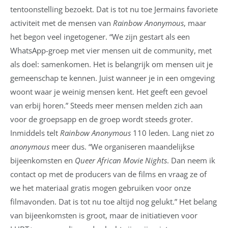
tentoonstelling bezoekt. Dat is tot nu toe Jermains favoriete
activiteit met de mensen van
Rainbow Anonymous
, maar
het begon veel ingetogener. “We zijn gestart als een
WhatsApp-groep met vier mensen uit de community, met
als doel: samenkomen. Het is belangrijk om mensen uit je
gemeenschap te kennen. Juist wanneer je in een omgeving
woont waar je weinig mensen kent. Het geeft een gevoel
van erbij horen.” Steeds meer mensen melden zich aan
voor de groepsapp en de groep wordt steeds groter.
Inmiddels telt
Rainbow Anonymous
110 leden. Lang niet zo
anonymous
meer dus. “We organiseren maandelijkse
bijeenkomsten en
Queer African Movie Nights
. Dan neem ik
contact op met de producers van de films en vraag ze of
we het materiaal gratis mogen gebruiken voor onze
filmavonden. Dat is tot nu toe altijd nog gelukt.” Het belang
van bijeenkomsten is groot, maar de initiatieven voor