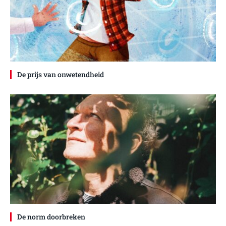
De prijs van onwetendheid
De norm doorbreken