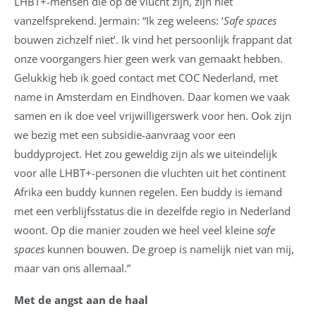
LHBT+-mensen die op de vlucht zijn, zijn niet
vanzelfsprekend. Jermain: “Ik zeg weleens: ‘
Safe spaces
bouwen zichzelf niet’. Ik vind het persoonlijk frappant dat
onze voorgangers hier geen werk van gemaakt hebben.
Gelukkig heb ik goed contact met COC Nederland, met
name in Amsterdam en Eindhoven. Daar komen we vaak
samen en ik doe veel vrijwilligerswerk voor hen. Ook zijn
we bezig met een subsidie-aanvraag voor een
buddyproject. Het zou geweldig zijn als we uiteindelijk
voor alle LHBT+-personen die vluchten uit het continent
Afrika een buddy kunnen regelen. Een buddy is iemand
met een verblijfsstatus die in dezelfde regio in Nederland
woont. Op die manier zouden we heel veel kleine
safe
spaces
kunnen bouwen. De groep is namelijk niet van mij,
maar van ons allemaal.”
Met de angst aan de haal