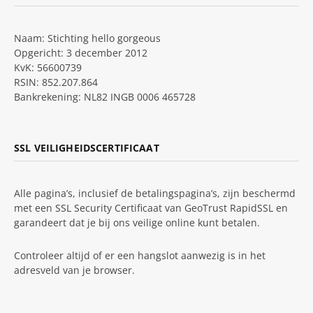
Naam: Stichting hello gorgeous
Opgericht: 3 december 2012
KvK: 56600739
RSIN: 852.207.864
Bankrekening: NL82 INGB 0006 465728
SSL VEILIGHEIDSCERTIFICAAT
Alle pagina’s, inclusief de betalingspagina’s, zijn beschermd
met een SSL Security Certificaat van GeoTrust RapidSSL en
garandeert dat je bij ons veilige online kunt betalen.
Controleer altijd of er een hangslot aanwezig is in het
adresveld van je browser.