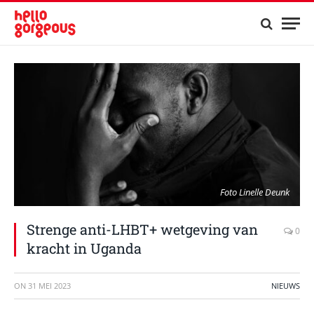
Foto Linelle Deunk
Strenge anti-LHBT+ wetgeving van
0
kracht in Uganda
ON
31 MEI 2023
NIEUWS