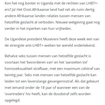
Kon het nog bonter in Uganda met de rechten van LHBT+-
ers? Ja! Het Oost-Afrikaanse land had net als ruim dertig
andere Afrikaanse landen relaties tussen mensen van
hetzelfde geslacht al verboden. Nieuwe wetgeving gaat nog
verder in het inperken van hun vrijheden.
De Ugandese president Museveni heeft deze week een van
de strengste anti-LHBT+-wetten ter wereld ondertekend.
Behalve seks tussen mensen van hetzelfde geslacht is
voortaan het ‘bevorderen van’ en het ‘aanzetten tot’
homoseksualiteit strafbaar, met een maximum celstraf van
twintig jaar. Seks met mensen van hetzelfde geslacht kan
leiden tot een levenslange gevangenisstraf. Als dat gebeurt
met iemand onder de 18 jaar of wanneer een van de
‘overtreders’ hiv heeft, kan de doodstraf zelfs worden
opgelegd.