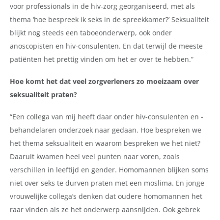
voor professionals in de hiv-zorg georganiseerd, met als
thema ‘hoe bespreek ik seks in de spreekkamer?’ Seksualiteit
blijkt nog steeds een taboeonderwerp, ook onder
anoscopisten en hiv-consulenten. En dat terwijl de meeste
patiënten het prettig vinden om het er over te hebben.”
Hoe komt het dat veel zorgverleners zo moeizaam over
seksualiteit praten?
“Een collega van mij heeft daar onder hiv-consulenten en -
behandelaren onderzoek naar gedaan. Hoe bespreken we
het thema seksualiteit en waarom bespreken we het niet?
Daaruit kwamen heel veel punten naar voren, zoals
verschillen in leeftijd en gender. Homomannen blijken soms
niet over seks te durven praten met een moslima. En jonge
vrouwelijke collega’s denken dat oudere homomannen het
raar vinden als ze het onderwerp aansnijden. Ook gebrek