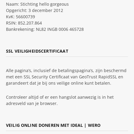
Naam: Stichting hello gorgeous
Opgericht: 3 december 2012
KvK: 56600739
RSIN: 852.207.864
Bankrekening: NL82 INGB 0006 465728
SSL VEILIGHEIDSCERTIFICAAT
Alle pagina’s, inclusief de betalingspagina’s, zijn beschermd
met een SSL Security Certificaat van GeoTrust RapidSSL en
garandeert dat je bij ons veilige online kunt betalen.
Controleer altijd of er een hangslot aanwezig is in het
adresveld van je browser.
VEILIG ONLINE DONEREN MET IDEAL | WERO