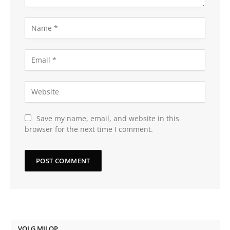
Save my name, email, and website in this
browser for the next time I comment.
VOLG MIJ OP