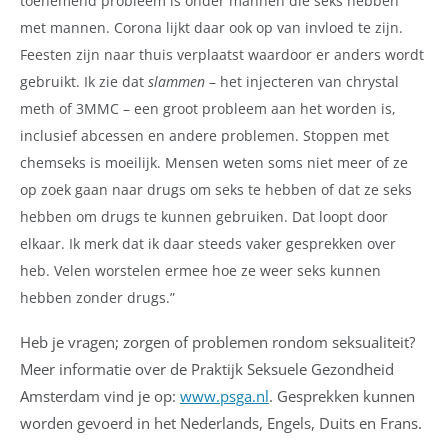
toenemend probleem is onder mannen die seks hebben
met mannen. Corona lijkt daar ook op van invloed te zijn.
Feesten zijn naar thuis verplaatst waardoor er anders wordt
gebruikt. Ik zie dat
slammen
– het injecteren van chrystal
meth of 3MMC – een groot probleem aan het worden is,
inclusief abcessen en andere problemen. Stoppen met
chemseks is moeilijk. Mensen weten soms niet meer of ze
op zoek gaan naar drugs om seks te hebben of dat ze seks
hebben om drugs te kunnen gebruiken. Dat loopt door
elkaar. Ik merk dat ik daar steeds vaker gesprekken over
heb. Velen worstelen ermee hoe ze weer seks kunnen
hebben zonder drugs.”
Heb je vragen; zorgen of problemen rondom seksualiteit?
Meer informatie over de Praktijk Seksuele Gezondheid
Amsterdam vind je op:
www.psga.nl
. Gesprekken kunnen
worden gevoerd in het Nederlands, Engels, Duits en Frans.