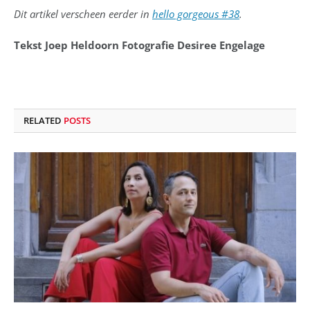
Dit artikel verscheen eerder in
hello gorgeous #38
.
Tekst Joep Heldoorn Fotografie Desiree Engelage
RELATED
POSTS