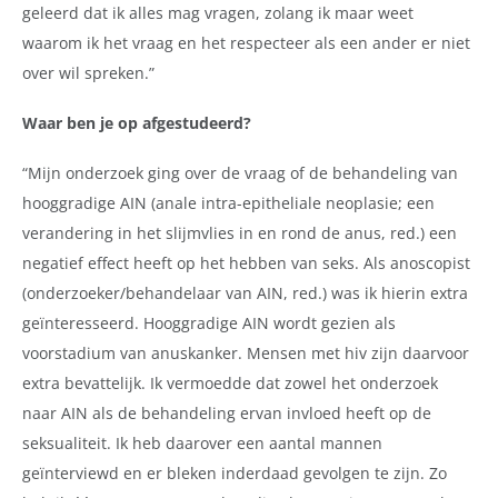
geleerd dat ik alles mag vragen, zolang ik maar weet
waarom ik het vraag en het respecteer als een ander er niet
over wil spreken.”
Waar ben je op afgestudeerd?
“Mijn onderzoek ging over de vraag of de behandeling van
hooggradige AIN (anale intra-epitheliale neoplasie; een
verandering in het slijmvlies in en rond de anus, red.) een
negatief effect heeft op het hebben van seks. Als anoscopist
(
onderzoeker/behandelaar van AIN, red.
) was ik hierin extra
geïnteresseerd. Hooggradige AIN wordt gezien als
voorstadium van anuskanker. Mensen met hiv zijn daarvoor
extra bevattelijk. Ik vermoedde dat zowel het onderzoek
naar AIN als de behandeling ervan invloed heeft op de
seksualiteit. Ik heb daarover een aantal mannen
geïnterviewd en er bleken inderdaad gevolgen te zijn. Zo