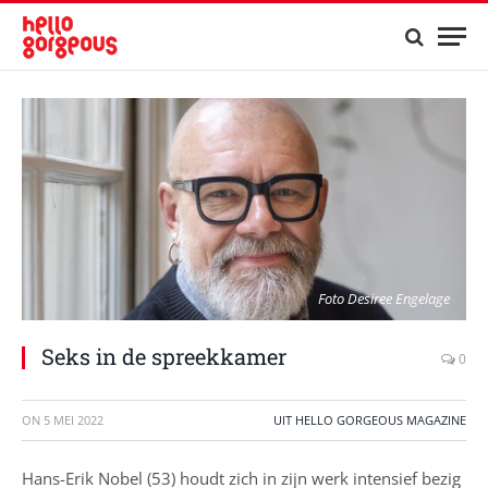
Foto Desiree Engelage
Seks in de spreekkamer
0
ON
5 MEI 2022
UIT HELLO GORGEOUS MAGAZINE
Hans-Erik Nobel (53) houdt zich in zijn werk intensief bezig