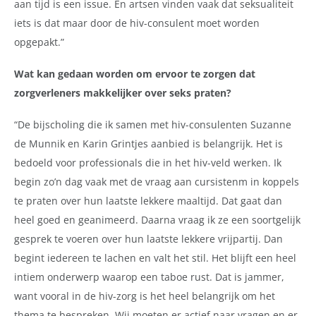
aan tijd is een issue. En artsen vinden vaak dat seksualiteit
iets is dat maar door de hiv-consulent moet worden
opgepakt.”
Wat kan gedaan worden om ervoor te zorgen dat
zorgverleners makkelijker over seks praten?
“De bijscholing die ik samen met hiv-consulenten Suzanne
de Munnik en Karin Grintjes aanbied is belangrijk. Het is
bedoeld voor professionals die in het hiv-veld werken. Ik
begin zo’n dag vaak met de vraag aan cursistenm in koppels
te praten over hun laatste lekkere maaltijd. Dat gaat dan
heel goed en geanimeerd. Daarna vraag ik ze een soortgelijk
gesprek te voeren over hun laatste lekkere vrijpartij. Dan
begint iedereen te lachen en valt het stil. Het blijft een heel
intiem onderwerp waarop een taboe rust. Dat is jammer,
want vooral in de hiv-zorg is het heel belangrijk om het
thema te bespreken. Wij moeten er actief naar vragen en er