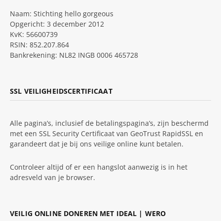
Naam: Stichting hello gorgeous
Opgericht: 3 december 2012
KvK: 56600739
RSIN: 852.207.864
Bankrekening: NL82 INGB 0006 465728
SSL VEILIGHEIDSCERTIFICAAT
Alle pagina’s, inclusief de betalingspagina’s, zijn beschermd
met een SSL Security Certificaat van GeoTrust RapidSSL en
garandeert dat je bij ons veilige online kunt betalen.
Controleer altijd of er een hangslot aanwezig is in het
adresveld van je browser.
VEILIG ONLINE DONEREN MET IDEAL | WERO