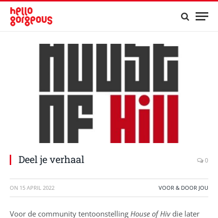
Deel je verhaal
0
ON
15 APRIL 2022
VOOR & DOOR JOU
Voor de community tentoonstelling
House of Hiv
die later