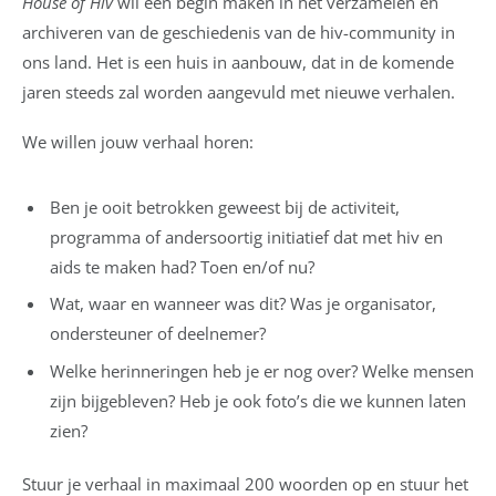
House of Hiv
wil een begin maken in het verzamelen en
archiveren van de geschiedenis van de hiv-community in
ons land. Het is een huis in aanbouw, dat in de komende
jaren steeds zal worden aangevuld met nieuwe verhalen.
We willen jouw verhaal horen:
Ben je ooit betrokken geweest bij de activiteit,
programma of andersoortig initiatief dat met hiv en
aids te maken had? Toen en/of nu?
Wat, waar en wanneer was dit? Was je organisator,
ondersteuner of deelnemer?
Welke herinneringen heb je er nog over? Welke mensen
zijn bijgebleven? Heb je ook foto’s die we kunnen laten
zien?
Stuur je verhaal in maximaal 200 woorden op en stuur het