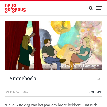
Illustratie Natalie Bottemanne
Ammehoela
0
ON
11 MAART 2022
COLUMNS
“De leukste dag van het jaar om hiv te hebben”. Dat is de