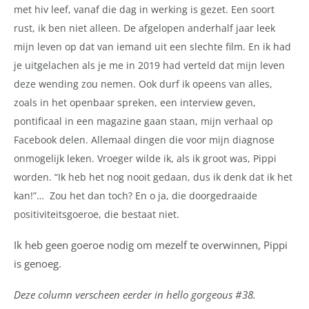
met hiv leef, vanaf die dag in werking is gezet. Een soort
rust, ik ben niet alleen. De afgelopen anderhalf jaar leek
mijn leven op dat van iemand uit een slechte film. En ik had
je uitgelachen als je me in 2019 had verteld dat mijn leven
deze wending zou nemen. Ook durf ik opeens van alles,
zoals in het openbaar spreken, een interview geven,
pontificaal in een magazine gaan staan, mijn verhaal op
Facebook delen.
Allemaal dingen die voor mijn diagnose
onmogelijk leken. Vroeger wilde ik, als ik groot was, Pippi
worden. “Ik heb het nog nooit gedaan, dus ik denk dat ik het
kan!”… Zou het dan toch? En o ja, die doorgedraaide
positiviteitsgoeroe, die bestaat niet.
Ik heb geen goeroe nodig om mezelf te overwinnen, Pippi
is genoeg.
Deze column verscheen eerder in hello gorgeous #38.