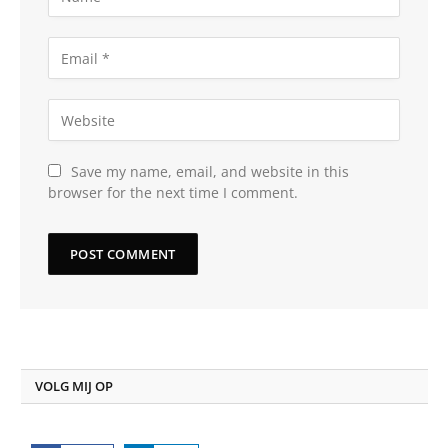
Save my name, email, and website in this
browser for the next time I comment.
VOLG MIJ OP