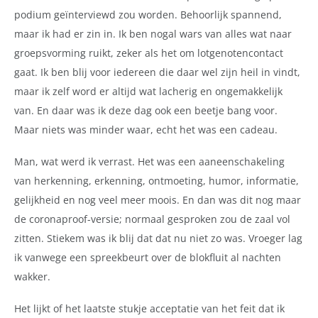
podium geïnterviewd zou worden. Behoorlijk spannend,
maar ik had er zin in. Ik ben nogal wars van alles wat naar
groepsvorming ruikt, zeker als het om lotgenotencontact
gaat. Ik ben blij voor iedereen die daar wel zijn heil in vindt,
maar ik zelf word er altijd wat lacherig en ongemakkelijk
van. En daar was ik deze dag ook een beetje bang voor.
Maar niets was minder waar, echt het was een cadeau.
Man, wat werd ik verrast. Het was een aaneenschakeling
van herkenning, erkenning, ontmoeting, humor, informatie,
gelijkheid en nog veel meer moois. En dan was dit nog maar
de coronaproof-versie; normaal gesproken zou de zaal vol
zitten. Stiekem was ik blij dat dat nu niet zo was. Vroeger lag
ik vanwege een spreekbeurt over de blokfluit al nachten
wakker.
Het lijkt of het laatste stukje acceptatie van het feit dat ik