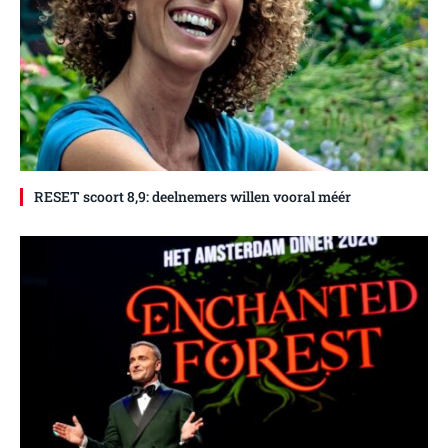
RESET scoort 8,9: deelnemers willen vooral méér