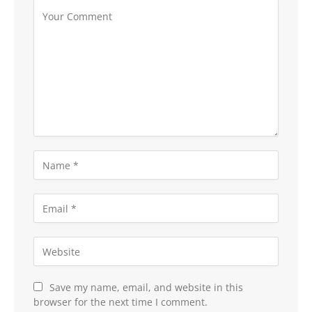
Save my name, email, and website in this
browser for the next time I comment.