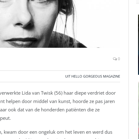
Foto Martijn Gijsbertsen
0
UIT HELLO GORGEOUS MAGAZINE
 verwerkte Lida van Twisk (56) haar diepe verdriet door
unt helpen door middel van kunst, hoorde ze pas jaren
 maar ook dat van de honderden patiënten die ze
apeut.
 man, kwam door een ongeluk om het leven en werd dus