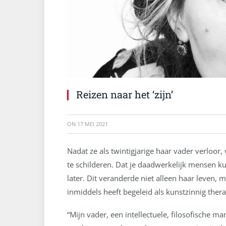
Reizen naar het ‘zijn’
ON
17 MEI 2021
Nadat ze als twintigjarige haar vader verloor,
te schilderen. Dat je daadwerkelijk mensen k
later. Dit veranderde niet alleen haar leven,
inmiddels heeft begeleid als kunstzinnig ther
“Mijn vader, een intellectuele, filosofische