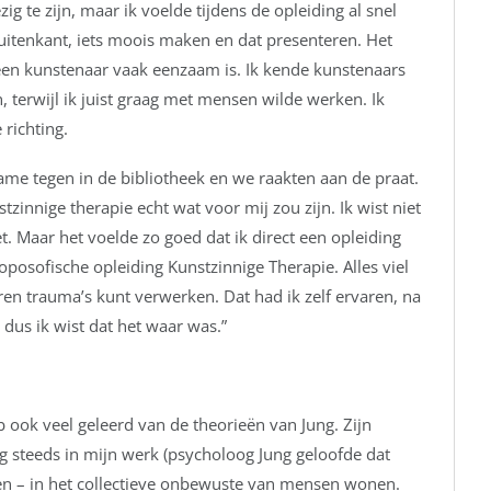
 te zijn, maar ik voelde tijdens de opleiding al snel
uitenkant, iets moois maken en dat presenteren. Het
 een kunstenaar vaak eenzaam is. Ik kende kunstenaars
, terwijl ik juist graag met mensen wilde werken. Ik
richting.
me tegen in de bibliotheek en we raakten aan de praat.
tzinnige therapie echt wat voor mij zou zijn. Ik wist niet
t. Maar het voelde zo goed dat ik direct een opleiding
oposofische opleiding Kunstzinnige Therapie. Alles viel
deren trauma’s kunt verwerken. Dat had ik zelf ervaren, na
 dus ik wist dat het waar was.”
 ook veel geleerd van de theorieën van Jung. Zijn
g steeds in mijn werk (psycholoog Jung geloofde dat
en – in het collectieve onbewuste van mensen wonen.