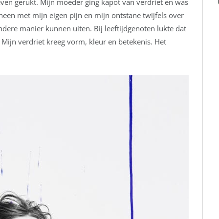
ven gerukt. Mijn moeder ging kapot van verdriet en was
een met mijn eigen pijn en mijn ontstane twijfels over
ndere manier kunnen uiten. Bij leeftijdgenoten lukte dat
n. Mijn verdriet kreeg vorm, kleur en betekenis. Het