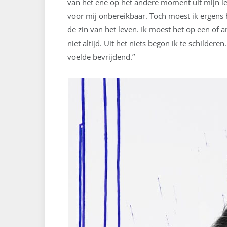
van het ene op het andere moment uit mijn le
voor mij onbereikbaar. Toch moest ik ergens h
de zin van het leven. Ik moest het op een of a
niet altijd. Uit het niets begon ik te schildere
voelde bevrijdend.”