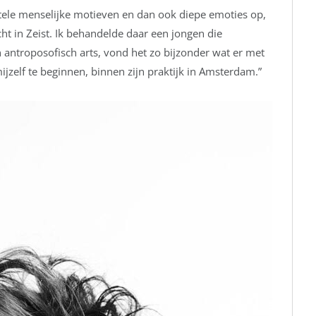
le menselijke motieven en dan ook diepe emoties op,
echt in Zeist. Ik behandelde daar een jongen die
n antroposofisch arts, vond het zo bijzonder wat er met
ijzelf te beginnen, binnen zijn praktijk in Amsterdam.”