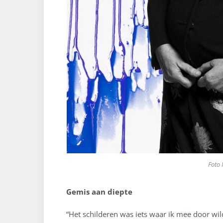
Foto 
Gemis aan diepte
“Het schilderen was iets waar ik mee door wi