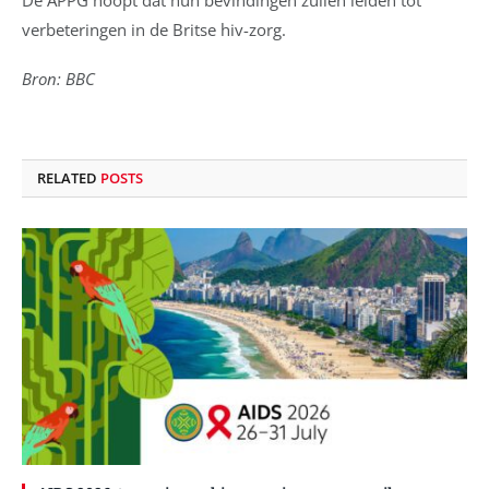
De APPG hoopt dat hun bevindingen zullen leiden tot
verbeteringen in de Britse hiv-zorg.
Bron: BBC
RELATED
POSTS