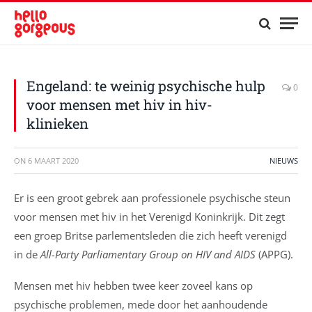
Engeland: te weinig psychische hulp
0
voor mensen met hiv in hiv-
klinieken
ON
6 MAART 2020
NIEUWS
Er is een groot gebrek aan professionele psychische steun
voor mensen met hiv in het Verenigd Koninkrijk. Dit zegt
een groep Britse parlementsleden die zich heeft verenigd
in de
All-Party Parliamentary Group on HIV and AIDS
(APPG).
Mensen met hiv hebben twee keer zoveel kans op
psychische problemen, mede door het aanhoudende