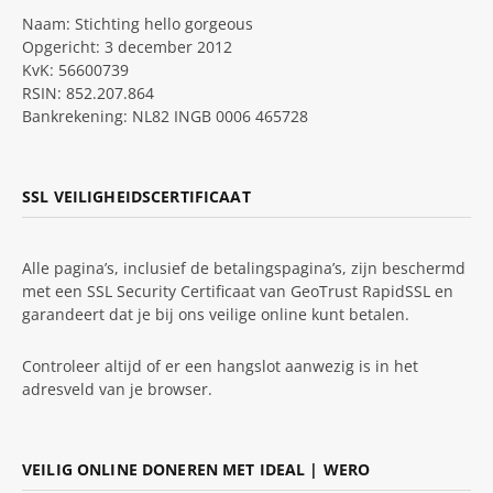
Naam: Stichting hello gorgeous
Opgericht: 3 december 2012
KvK: 56600739
RSIN: 852.207.864
Bankrekening: NL82 INGB 0006 465728
SSL VEILIGHEIDSCERTIFICAAT
Alle pagina’s, inclusief de betalingspagina’s, zijn beschermd
met een SSL Security Certificaat van GeoTrust RapidSSL en
garandeert dat je bij ons veilige online kunt betalen.
Controleer altijd of er een hangslot aanwezig is in het
adresveld van je browser.
VEILIG ONLINE DONEREN MET IDEAL | WERO