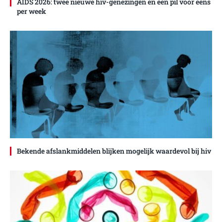
AIDS 2026: twee nieuwe hiv-genezingen en een pil voor eens
per week
Bekende afslankmiddelen blijken mogelijk waardevol bij hiv