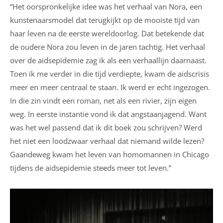
“Het oorspronkelijke idee was het verhaal van Nora, een
kunstenaarsmodel dat terugkijkt op de mooiste tijd van
haar leven na de eerste wereldoorlog. Dat betekende dat
de oudere Nora zou leven in de jaren tachtig. Het verhaal
over de aidsepidemie zag ik als een verhaallijn daarnaast.
Toen ik me verder in die tijd verdiepte, kwam de aidscrisis
meer en meer centraal te staan. Ik werd er echt ingezogen.
In die zin vindt een roman, net als een rivier, zijn eigen
weg. In eerste instantie vond ik dat angstaanjagend. Want
was het wel passend dat ik dit boek zou schrijven? Werd
het niet een loodzwaar verhaal dat niemand wilde lezen?
Gaandeweg kwam het leven van homomannen in Chicago
tijdens de aidsepidemie steeds meer tot leven.”