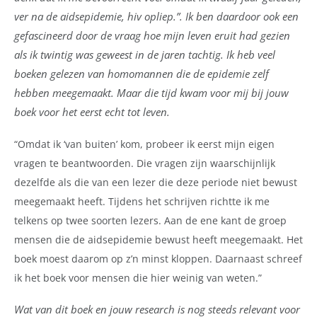
ver na de aidsepidemie, hiv opliep.”. Ik ben daardoor ook een
gefascineerd door de vraag hoe mijn leven eruit had gezien
als ik twintig was geweest in de jaren tachtig. Ik heb veel
boeken gelezen van homomannen die de epidemie zelf
hebben meegemaakt. Maar die tijd kwam voor mij bij jouw
boek voor het eerst echt tot leven.
“Omdat ik ‘van buiten’ kom, probeer ik eerst mijn eigen
vragen te beantwoorden. Die vragen zijn waarschijnlijk
dezelfde als die van een lezer die deze periode niet bewust
meegemaakt heeft. Tijdens het schrijven richtte ik me
telkens op twee soorten lezers. Aan de ene kant de groep
mensen die de aidsepidemie bewust heeft meegemaakt. Het
boek moest daarom op z’n minst kloppen. Daarnaast schreef
ik het boek voor mensen die hier weinig van weten.”
Wat van dit boek en jouw research is nog steeds relevant voor