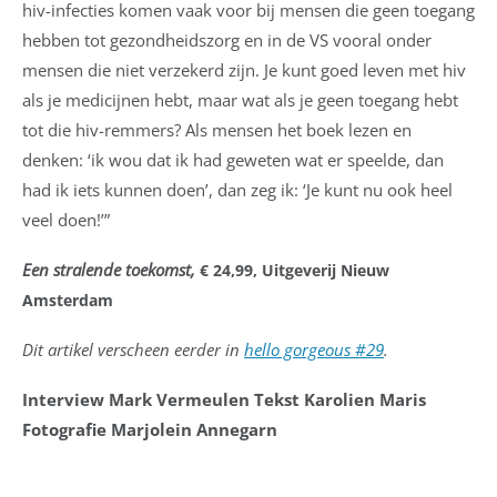
hiv-infecties komen vaak voor bij mensen die geen toegang
hebben tot gezondheidszorg en in de VS vooral onder
mensen die niet verzekerd zijn. Je kunt goed leven met hiv
als je medicijnen hebt, maar wat als je geen toegang hebt
tot die hiv-remmers? Als mensen het boek lezen en
denken: ‘ik wou dat ik had geweten wat er speelde, dan
had ik iets kunnen doen’, dan zeg ik: ‘Je kunt nu ook heel
veel doen!’”
Een stralende toekomst,
€ 24,99, Uitgeverij Nieuw
Amsterdam
Dit artikel verscheen eerder in
hello gorgeous #29
.
Interview Mark Vermeulen Tekst Karolien Maris
Fotografie Marjolein Annegarn