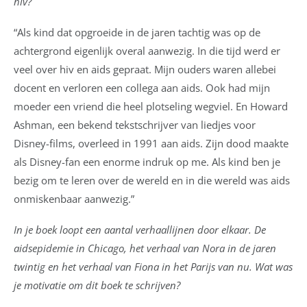
hiv?
“Als kind dat opgroeide in de jaren tachtig was op de
achtergrond eigenlijk overal aanwezig. In die tijd werd er
veel over hiv en aids gepraat. Mijn ouders waren allebei
docent en verloren een collega aan aids. Ook had mijn
moeder een vriend die heel plotseling wegviel. En Howard
Ashman, een bekend tekstschrijver van liedjes voor
Disney-films, overleed in 1991 aan aids. Zijn dood maakte
als Disney-fan een enorme indruk op me. Als kind ben je
bezig om te leren over de wereld en in die wereld was aids
onmiskenbaar aanwezig.”
In je boek loopt een aantal verhaallijnen door elkaar. De
aidsepidemie in Chicago, het verhaal van Nora in de jaren
twintig en het verhaal van Fiona in het Parijs van nu. Wat was
je motivatie om dit boek te schrijven?