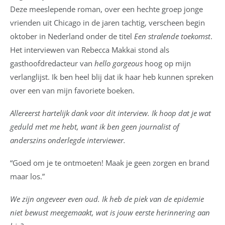
Deze meeslepende roman, over een hechte groep jonge
vrienden uit Chicago in de jaren tachtig, verscheen begin
oktober in Nederland onder de titel
Een stralende toekomst
.
Het interviewen van Rebecca Makkai stond als
gasthoofdredacteur van
hello gorgeous
hoog op mijn
verlanglijst. Ik ben heel blij dat ik haar heb kunnen spreken
over een van mijn favoriete boeken.
Allereerst hartelijk dank voor dit interview. Ik hoop dat je wat
geduld met me hebt, want ik ben geen journalist of
anderszins onderlegde interviewer.
“Goed om je te ontmoeten! Maak je geen zorgen en brand
maar los.”
We zijn ongeveer even oud. Ik heb de piek van de epidemie
niet bewust meegemaakt, wat is jouw eerste herinnering aan