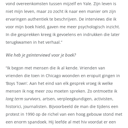
vond overeenkomsten tussen mijzelf en Yale. Zijn leven is
niet mijn leven, maar zo zocht ik naar een manier om zijn
ervaringen authentiek te beschrijven. De interviews die ik
voor mijn boek hield, gaven me meer psychologisch inzicht.
In die gesprekken kreeg ik gevoelens en indrukken die later
terugkwamen in het verhaal.”
Wie heb je geïnterviewd voor je boek?
“Ik begon met mensen die ik al kende. Vrienden van
vrienden die toen in Chicago woonden en eropuit gingen in
‘Boys Town’. Aan het eind van elk gesprek vroeg ik welke
mensen ik nog meer zou moeten spreken. Zo ontmoette ik
long term survivors
, artsen, verpleegkundigen, activisten,
historici, journalisten. Bijvoorbeeld de man die tijdens een
protest in 1990 op de richel van een hoog gebouw stond met
een enorm spandoek. Hij leefde al met hiv voordat er een