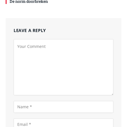
De norm doorbreken
LEAVE A REPLY