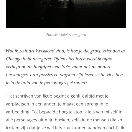
Foto Marjolein Annegarn
Wat ik zo indrukwekkend vind, is hoe je die groep vrienden in
Chicago hebt neergezet. Tijdens het lezen werd ik bijna
verliefd op de hoofdpersoon Yale, maar ook de andere
personages, hun passies en angsten zijn levensecht. Hoe ben
je in de huid van je personages gekropen?
“Het schrijven van fictie begint eigenlijk altijd met je
verplaatsen in een ander. Je maakt een sprong in je
verbeelding. Tot bepaalde hoogte stop ik iets van mijzelf in
alle personages uit mijn boeken, zelfs in de mensen die zo
irritant zijn dat je ze wel iets zou kunnen aandoen (lacht). Ik