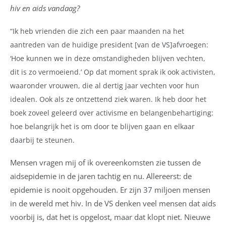
hiv en aids vandaag?
“Ik heb vrienden die zich een paar maanden na het
aantreden van de huidige president [van de VS]afvroegen:
‘Hoe kunnen we in deze omstandigheden blijven vechten,
dit is zo vermoeiend.’ Op dat moment sprak ik ook activisten,
waaronder vrouwen, die al dertig jaar vechten voor hun
idealen. Ook als ze ontzettend ziek waren. Ik heb door het
boek zoveel geleerd over activisme en belangenbehartiging:
hoe belangrijk het is om door te blijven gaan en elkaar
daarbij te steunen.
Mensen vragen mij of ik overeenkomsten zie tussen de
aidsepidemie in de jaren tachtig en nu. Allereerst: de
epidemie is nooit opgehouden. Er zijn 37 miljoen mensen
in de wereld met hiv. In de VS denken veel mensen dat aids
voorbij is, dat het is opgelost, maar dat klopt niet. Nieuwe