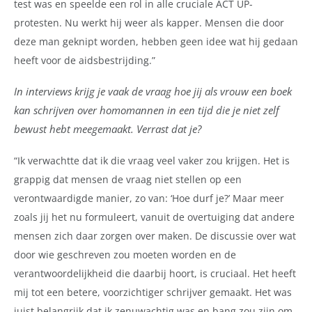
test was en speelde een rol in alle cruciale ACT UP-
protesten. Nu werkt hij weer als kapper. Mensen die door
deze man geknipt worden, hebben geen idee wat hij gedaan
heeft voor de aidsbestrijding.”
In interviews krijg je vaak de vraag hoe jij als vrouw een boek
kan schrijven over homomannen in een tijd die je niet zelf
bewust hebt meegemaakt. Verrast dat je?
“Ik verwachtte dat ik die vraag veel vaker zou krijgen. Het is
grappig dat mensen de vraag niet stellen op een
verontwaardigde manier, zo van: ‘Hoe durf je?’ Maar meer
zoals jij het nu formuleert, vanuit de overtuiging dat andere
mensen zich daar zorgen over maken. De discussie over wat
door wie geschreven zou moeten worden en de
verantwoordelijkheid die daarbij hoort, is cruciaal. Het heeft
mij tot een betere, voorzichtiger schrijver gemaakt. Het was
juist belangrijk dat ik zenuwachtig was en bang zou zijn om