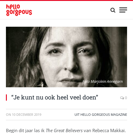
Foto Marjolein Annegarn
“Je kunt nu ook heel veel doen”
0
ON
10 DECEMBER 2019
UIT HELLO GORGEOUS MAGAZINE
Begin dit jaar las ik
The Great Believers
van Rebecca Makkai.