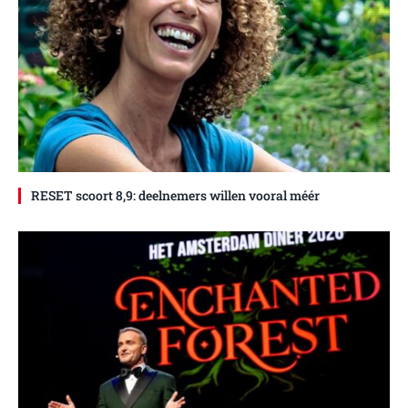
RESET scoort 8,9: deelnemers willen vooral méér