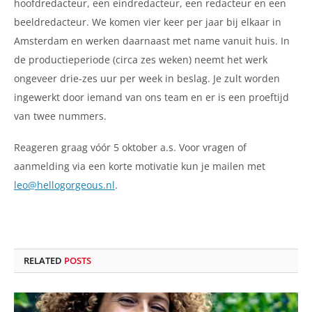
hoofdredacteur, een eindredacteur, een redacteur en een
beeldredacteur. We komen vier keer per jaar bij elkaar in
Amsterdam en werken daarnaast met name vanuit huis. In
de productieperiode (circa zes weken) neemt het werk
ongeveer drie-zes uur per week in beslag. Je zult worden
ingewerkt door iemand van ons team en er is een proeftijd
van twee nummers.
Reageren graag vóór 5 oktober a.s. Voor vragen of
aanmelding via een korte motivatie kun je mailen met
leo@hellogorgeous.nl
.
RELATED
POSTS