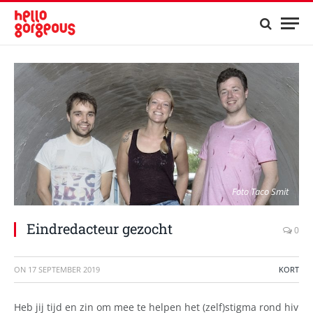
Foto Taco Smit
Eindredacteur gezocht
0
ON
17 SEPTEMBER 2019
KORT
Heb jij tijd en zin om mee te helpen het (zelf)stigma rond hiv