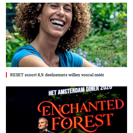
RESET scoort 8,9: deelnemers willen vooral méér