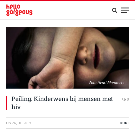
Foto Henri Blommers
Peiling: Kinderwens bij mensen met
0
hiv
ON
24 JULI 2019
KORT