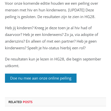
Voor onze komende editie houden we een peiling over
mensen met hiv en hun kinderwens. [UPDATE] Deze
peiling is gesloten. De resultaten zijn te zien in HG28.
Heb jij kinderen? Kreeg je deze toen je al hiv had of
daarvoor? Heb je een kinderwens? Zo ja, via adoptie of
anderszins? En alleen of met een partner? Heb je geen
kinderwens? Speelt je hiv-status hierbij een rol?
De resultaten kun je lezen in HG28, die begin september
uitkomt.
Doe nu mee aan onze online peiling
RELATED
POSTS