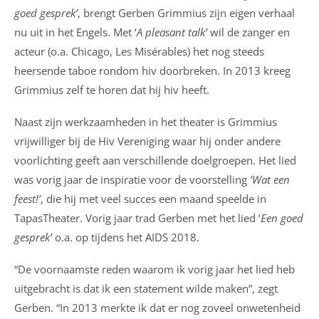
goed gesprek’
, brengt Gerben Grimmius zijn eigen verhaal
nu uit in het Engels. Met ‘
A pleasant talk’
wil de zanger en
acteur (o.a. Chicago, Les Misérables) het nog steeds
heersende taboe rondom hiv doorbreken. In 2013 kreeg
Grimmius zelf te horen dat hij hiv heeft.
Naast zijn werkzaamheden in het theater is Grimmius
vrijwilliger bij de Hiv Vereniging waar hij onder andere
voorlichting geeft aan verschillende doelgroepen. Het lied
was vorig jaar de inspiratie voor de voorstelling
‘Wat een
feest!’
, die hij met veel succes een maand speelde in
TapasTheater. Vorig jaar trad Gerben met het lied ‘
Een goed
gesprek’
o.a. op tijdens het AIDS 2018.
“De voornaamste reden waarom ik vorig jaar het lied heb
uitgebracht is dat ik een statement wilde maken”, zegt
Gerben. “In 2013 merkte ik dat er nog zoveel onwetenheid