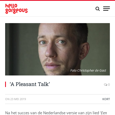
Foto Christopher de Gast
‘A Pleasant Talk’
0
ON
23 MEI 2019
KORT
Na het succes van de Nederlandse versie van zijn lied ‘
Een