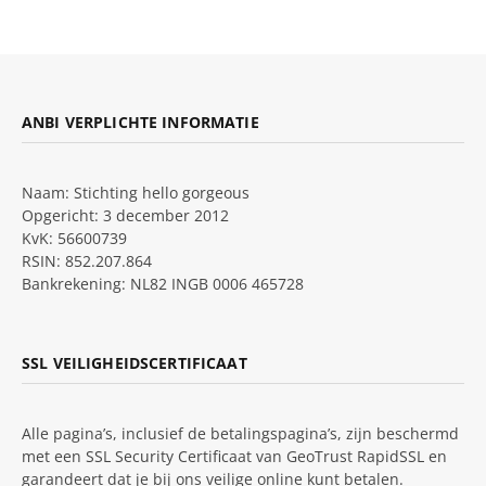
ANBI VERPLICHTE INFORMATIE
Naam: Stichting hello gorgeous
Opgericht: 3 december 2012
KvK: 56600739
RSIN: 852.207.864
Bankrekening: NL82 INGB 0006 465728
SSL VEILIGHEIDSCERTIFICAAT
Alle pagina’s, inclusief de betalingspagina’s, zijn beschermd
met een SSL Security Certificaat van GeoTrust RapidSSL en
garandeert dat je bij ons veilige online kunt betalen.