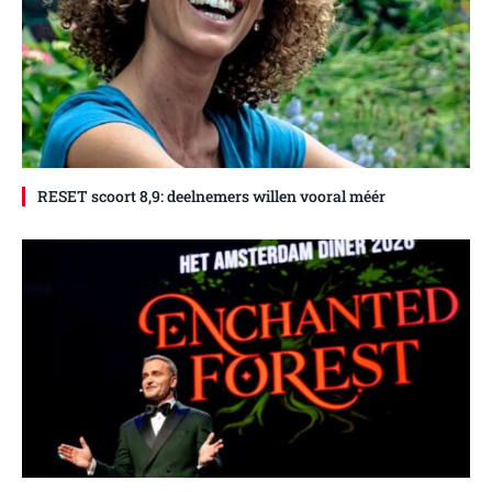
RESET scoort 8,9: deelnemers willen vooral méér