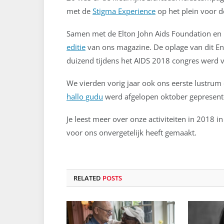
met de
Stigma Experience
op het plein voor d
Samen met de Elton John Aids Foundation en 
editie
van ons magazine. De oplage van dit E
duizend tijdens het AIDS 2018 congres werd v
We vierden vorig jaar ook ons eerste lustrum
hallo gudu
werd afgelopen oktober gepresent
Je leest meer over onze activiteiten in 2018 i
voor ons onvergetelijk heeft gemaakt.
RELATED
POSTS