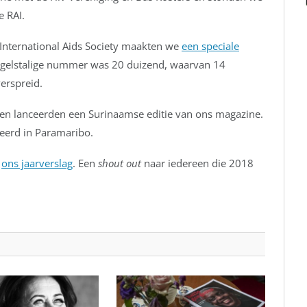
e RAI.
International Aids Society maakten we
een speciale
ngelstalige nummer was 20 duizend, waarvan 14
erspreid.
 en lanceerden een Surinaamse editie van ons magazine.
eerd in Paramaribo.
n
ons jaarverslag
. Een
shout out
naar iedereen die 2018