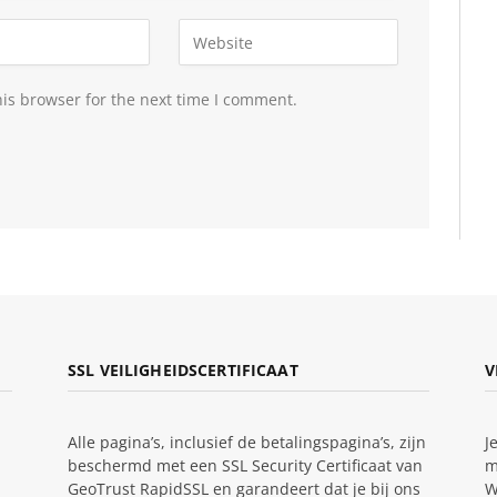
is browser for the next time I comment.
SSL VEILIGHEIDSCERTIFICAAT
V
Alle pagina’s, inclusief de betalingspagina’s, zijn
J
beschermd met een SSL Security Certificaat van
m
GeoTrust RapidSSL en garandeert dat je bij ons
W