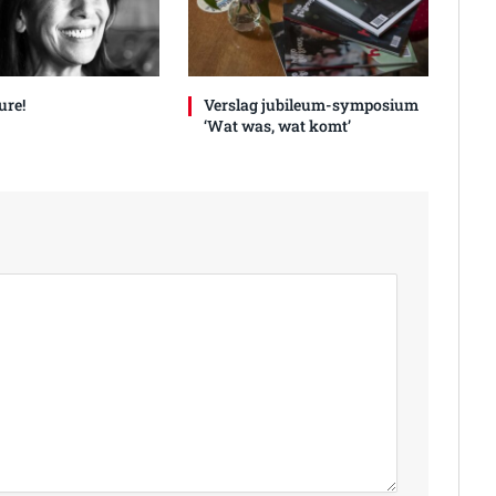
ure!
Verslag jubileum-symposium
‘Wat was, wat komt’