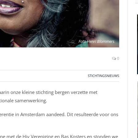
Foto Henri Blommers
0
STICHTINGSNIEUWS
aarin onze kleine stichting bergen verzette met
ationale samenwerking.
erentie in Amsterdam aandeed. Dit resulteerde voor ons
gne met de Hiv Vereniging en Bas Kosters en stonden we