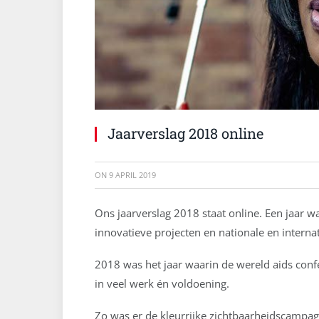
Jaarverslag 2018 online
ON
9 APRIL 2019
Ons jaarverslag 2018 staat online. Een jaar w
innovatieve projecten en nationale en intern
2018 was het jaar waarin de wereld aids conf
in veel werk én voldoening.
Zo was er de kleurrijke zichtbaarheidscampa