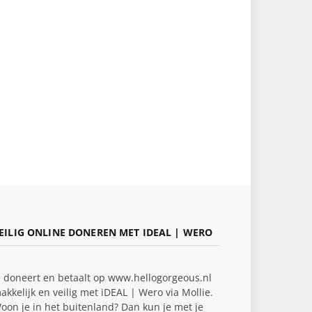
EILIG ONLINE DONEREN MET IDEAL | WERO
e doneert en betaalt op www.hellogorgeous.nl
akkelijk en veilig met iDEAL | Wero via Mollie.
oon je in het buitenland? Dan kun je met je