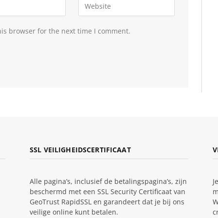
is browser for the next time I comment.
SSL VEILIGHEIDSCERTIFICAAT
V
Alle pagina’s, inclusief de betalingspagina’s, zijn
J
beschermd met een SSL Security Certificaat van
m
GeoTrust RapidSSL en garandeert dat je bij ons
W
veilige online kunt betalen.
c