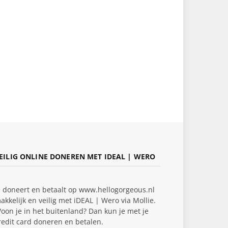
EILIG ONLINE DONEREN MET IDEAL | WERO
e doneert en betaalt op www.hellogorgeous.nl
akkelijk en veilig met iDEAL | Wero via Mollie.
oon je in het buitenland? Dan kun je met je
redit card doneren en betalen.