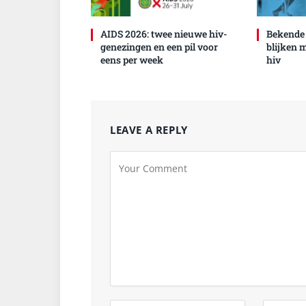
AIDS 2026: twee nieuwe hiv-
Bekende
genezingen en een pil voor
blijken 
eens per week
hiv
LEAVE A REPLY