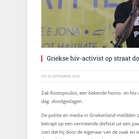
Griekse hiv-activist op straat 
ON
30 SEPTEMBER 2018
Zak Kostopoulos, een bekende homo- en hiv-ac
dag -doodgeslagen.
De politie en media in Griekenland meldden d
betrapt op een vermeende diefstal uit een juw
zien dat hij door de eigenaar van de zaak en 