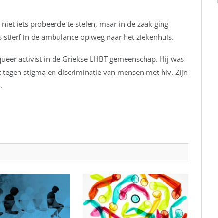
niet iets probeerde te stelen, maar in de zaak ging
s stierf in de ambulance op weg naar het ziekenhuis.
eer activist in de Griekse LHBT gemeenschap. Hij was
t tegen stigma en discriminatie van mensen met hiv. Zijn
.