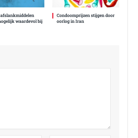
 afslankmiddelen
Condoomprijzen stijgen door
mogelijk waardevol bij
oorlog in Iran