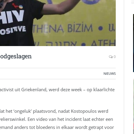
doodgeslagen
0
NIEUWS
tivist uit Griekenland, werd deze week – op klaarlichte
at het ‘ongeluk’ plaatsvond, nadat Kostopoulos werd
elierswinkel. Een video van het incident laat echter een
iemand anders tot bloedens in elkaar wordt getrapt voor