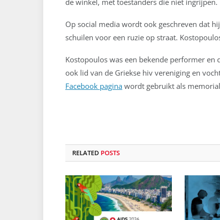
de winkel, met toestanders die niet ingrijpen.
Op social media wordt ook geschreven dat hij 
schuilen voor een ruzie op straat. Kostopoulo
Kostopoulos was een bekende performer en qu
ook lid van de Griekse hiv vereniging en voch
Facebook pagina
wordt gebruikt als memorial
RELATED
POSTS