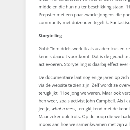
middelen die hun nu ter beschikking staan. “He
Prepster met een paar zwarte jongens die po
community met duizenden tegelijk. Fantastisc
Storytelling
Gabi: “Inmiddels werk ik als academicus en re
kennis daaruit voortkomt. Dat is de gedachte
actievoeren. Storytelling is daarbij effectiev
De documentaire laat nog enige jaren op zich
via de website te zien zijn. Zelf wordt ze ove
terugkijkt. “Hoe jong we waren. Maar ook verdr
hen weer, zoals activist John Campbell. Als ik a
jeetje,
what a mess
, terugkijkend met de kenni
Maar zeker ook trots. Op de hoop die we hadde
moois aan hoe we samenkwamen met zijn all