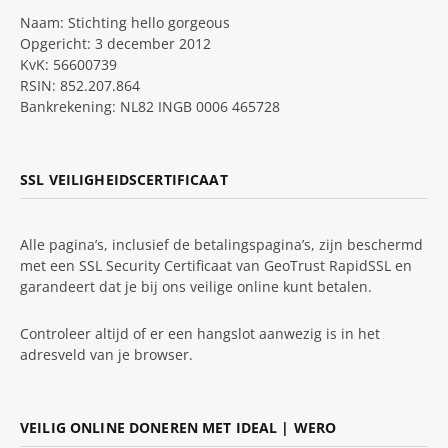
Naam: Stichting hello gorgeous
Opgericht: 3 december 2012
KvK: 56600739
RSIN: 852.207.864
Bankrekening: NL82 INGB 0006 465728
SSL VEILIGHEIDSCERTIFICAAT
Alle pagina’s, inclusief de betalingspagina’s, zijn beschermd
met een SSL Security Certificaat van GeoTrust RapidSSL en
garandeert dat je bij ons veilige online kunt betalen.
Controleer altijd of er een hangslot aanwezig is in het
adresveld van je browser.
VEILIG ONLINE DONEREN MET IDEAL | WERO