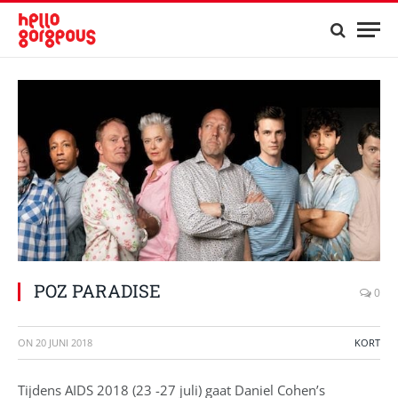
POZ PARADISE
0
ON
20 JUNI 2018
KORT
Tijdens AIDS 2018 (23 -27 juli) gaat Daniel Cohen’s