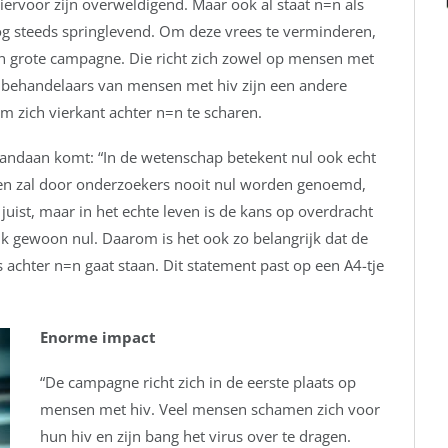
ervoor zijn overweldigend. Maar ook al staat n=n als
nog steeds springlevend. Om deze vrees te verminderen,
en grote campagne. Die richt zich zowel op mensen met
re behandelaars van mensen met hiv zijn een andere
 zich vierkant achter n=n te scharen.
vandaan komt: “In de wetenschap betekent nul ook echt
oen zal door onderzoekers nooit nul worden genoemd,
juist, maar in het echte leven is de kans op overdracht
jk gewoon nul. Daarom is het ook zo belangrijk dat de
achter n=n gaat staan. Dit statement past op een A4-tje
Enorme impact
“De campagne richt zich in de eerste plaats op
mensen met hiv. Veel mensen schamen zich voor
hun hiv en zijn bang het virus over te dragen.