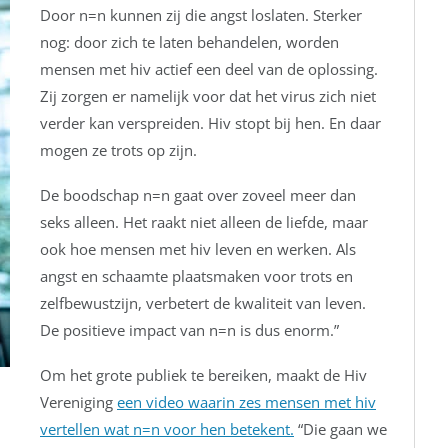
Door n=n kunnen zij die angst loslaten. Sterker
nog: door zich te laten behandelen, worden
mensen met hiv actief een deel van de oplossing.
Zij zorgen er namelijk voor dat het virus zich niet
verder kan verspreiden. Hiv stopt bij hen. En daar
mogen ze trots op zijn.
De boodschap n=n gaat over zoveel meer dan
seks alleen. Het raakt niet alleen de liefde, maar
ook hoe mensen met hiv leven en werken. Als
angst en schaamte plaatsmaken voor trots en
zelfbewustzijn, verbetert de kwaliteit van leven.
De positieve impact van n=n is dus enorm.”
Om het grote publiek te bereiken, maakt de Hiv
Vereniging
een video waarin zes mensen met hiv
vertellen wat n=n voor hen betekent.
“Die gaan we