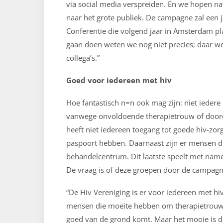
via social media verspreiden. En we hopen nat
naar het grote publiek. De campagne zal een 
Conferentie die volgend jaar in Amsterdam pla
gaan doen weten we nog niet precies; daar w
collega’s.”
Goed voor iedereen met hiv
Hoe fantastisch n=n ook mag zijn: niet iedere
vanwege onvoldoende therapietrouw of doord
heeft niet iedereen toegang tot goede hiv-zo
paspoort hebben. Daarnaast zijn er mensen di
behandelcentrum. Dit laatste speelt met name
De vraag is of deze groepen door de campagne
“De Hiv Vereniging is er voor iedereen met hiv”
mensen die moeite hebben om therapietrouw t
goed van de grond komt. Maar het mooie is d