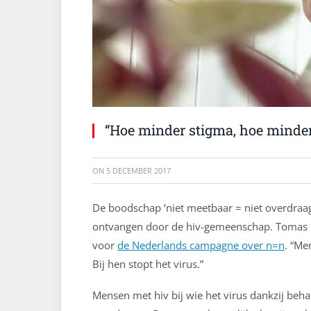
“Hoe minder stigma, hoe minde
ON
5 DECEMBER 2017
De boodschap ‘niet meetbaar = niet overdraag
ontvangen door de hiv-gemeenschap. Tomas De
voor
de Nederlands campagne over n=n
. “Me
Bij hen stopt het virus.”
Mensen met hiv bij wie het virus dankzij beh