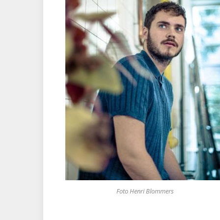
Foto Henri Blommers