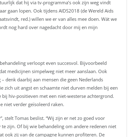
uurlijk dat hij via tv-programma’s ook zijn weg vindt
jaar gaan lopen. Ook tijdens AIDS2018 (de Wereld Aids
atsvindt, red.) willen we er van alles mee doen. Wát we
ordt nog hard over nagedacht door mij en mijn
 behandeling verloopt even succesvol. Bijvoorbeeld
at medicijnen simpelweg niet meer aanslaan. Ook
rg – denk daarbij aan mensen die geen Nederlands
e zich uit angst en schaamte niet durven melden bij een
 bij hiv-positieven met een niet-westerse achtergrond.
 niet verder geïsoleerd raken.
, stelt Tomas beslist. “Wij zijn er net zo goed voor
e zijn. Of bij wie behandeling om andere redenen niet
at ook zij van de campagne kunnen profiteren. De