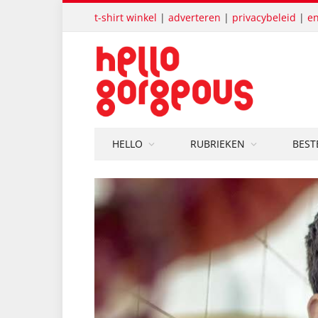
t-shirt winkel
|
adverteren
|
privacybeleid
|
en
HELLO
RUBRIEKEN
BEST