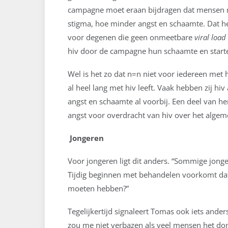
campagne moet eraan bijdragen dat mensen m
stigma, hoe minder angst en schaamte. Dat he
voor degenen die geen onmeetbare
viral load
hiv door de campagne hun schaamte en starte
Wel is het zo dat n=n niet voor iedereen met h
al heel lang met hiv leeft. Vaak hebben zij hiv
angst en schaamte al voorbij. Een deel van h
angst voor overdracht van hiv over het algem
Jongeren
Voor jongeren ligt dit anders. “Sommige jonge
Tijdig beginnen met behandelen voorkomt dat
moeten hebben?”
Tegelijkertijd signaleert Tomas ook iets ander
zou me niet verbazen als veel mensen het do