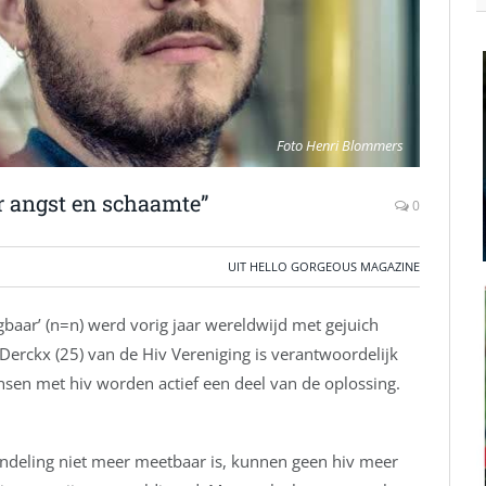
Foto Henri Blommers
r angst en schaamte”
0
UIT HELLO GORGEOUS MAGAZINE
baar’ (n=n) werd vorig jaar wereldwijd met gejuich
rckx (25) van de Hiv Vereniging is verantwoordelijk
nsen met hiv worden actief een deel van de oplossing.
andeling niet meer meetbaar is, kunnen geen hiv meer