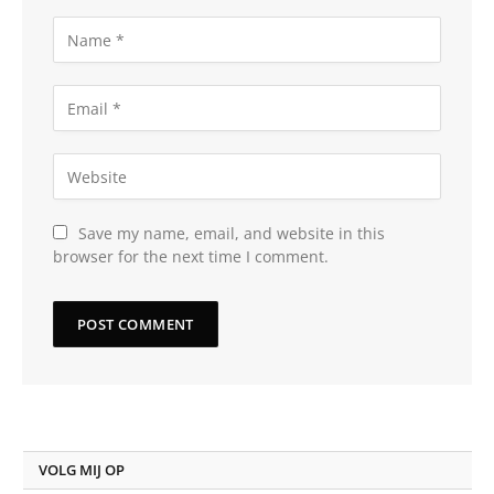
Save my name, email, and website in this
browser for the next time I comment.
VOLG MIJ OP