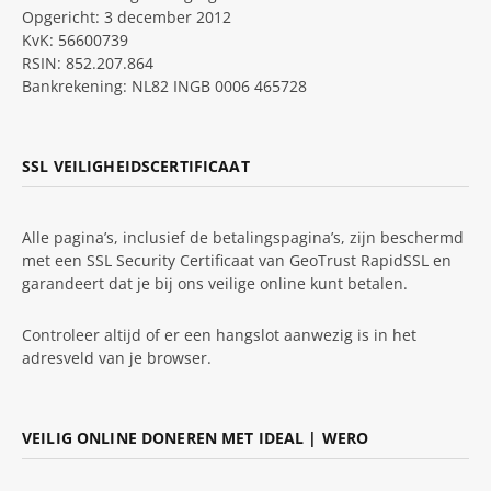
Opgericht: 3 december 2012
KvK: 56600739
RSIN: 852.207.864
Bankrekening: NL82 INGB 0006 465728
SSL VEILIGHEIDSCERTIFICAAT
Alle pagina’s, inclusief de betalingspagina’s, zijn beschermd
met een SSL Security Certificaat van GeoTrust RapidSSL en
garandeert dat je bij ons veilige online kunt betalen.
Controleer altijd of er een hangslot aanwezig is in het
adresveld van je browser.
VEILIG ONLINE DONEREN MET IDEAL | WERO