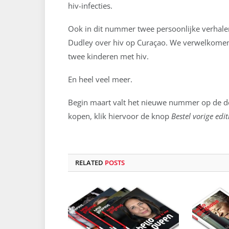
hiv-infecties.
Ook in dit nummer twee persoonlijke verhal
Dudley over hiv op Curaçao. We verwelkomen
twee kinderen met hiv.
En heel veel meer.
Begin maart valt het nieuwe nummer op de d
kopen, klik hiervoor de knop
Bestel vorige edit
RELATED
POSTS