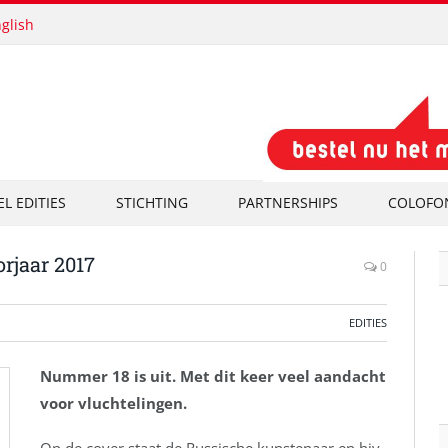
glish
EL EDITIES
STICHTING
PARTNERSHIPS
COLOFO
rjaar 2017
0
EDITIES
Nummer 18 is uit. Met dit keer veel aandacht
voor vluchtelingen.