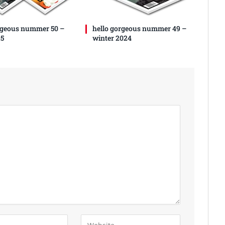
rgeous nummer 50 –
hello gorgeous nummer 49 –
25
winter 2024