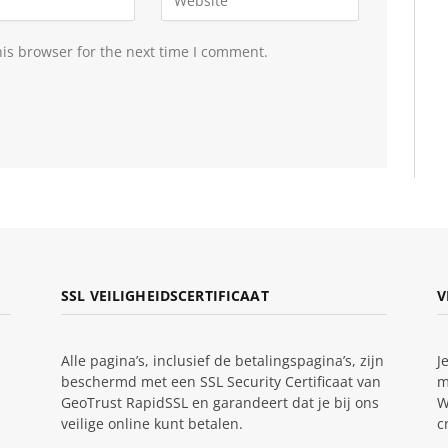
is browser for the next time I comment.
SSL VEILIGHEIDSCERTIFICAAT
V
Alle pagina’s, inclusief de betalingspagina’s, zijn
J
beschermd met een SSL Security Certificaat van
m
GeoTrust RapidSSL en garandeert dat je bij ons
W
veilige online kunt betalen.
c