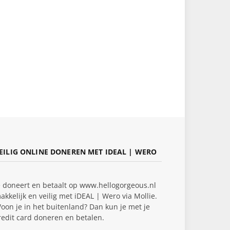
EILIG ONLINE DONEREN MET IDEAL | WERO
e doneert en betaalt op www.hellogorgeous.nl
akkelijk en veilig met iDEAL | Wero via Mollie.
oon je in het buitenland? Dan kun je met je
redit card doneren en betalen.