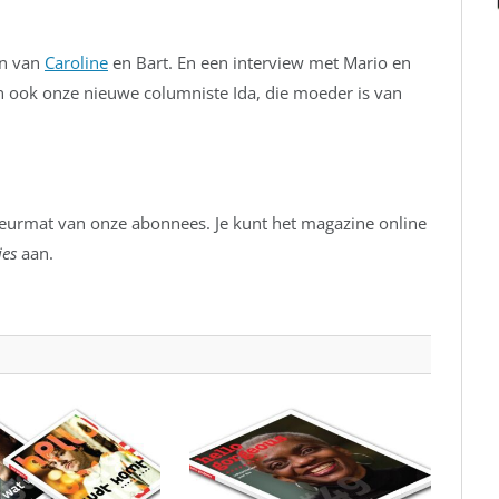
en van
Caroline
en Bart. En een interview met Mario en
 ook onze nieuwe columniste Ida, die moeder is van
eurmat van onze abonnees. Je kunt het magazine online
ies
aan.