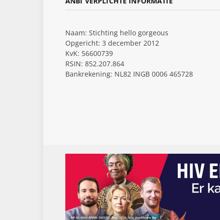
ANBI VERPLICHTE INFORMATIE
Naam: Stichting hello gorgeous
Opgericht: 3 december 2012
KvK: 56600739
RSIN: 852.207.864
Bankrekening: NL82 INGB 0006 465728