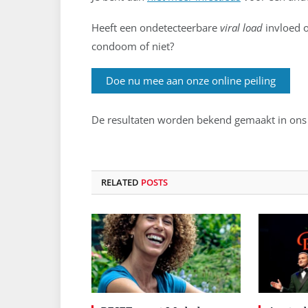
Heeft een ondetecteerbare
viral load
invloed o
condoom of niet?
Doe nu mee aan onze online peiling
De resultaten worden bekend gemaakt in ons 
RELATED
POSTS