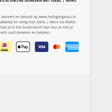
EILIG ONLINE DONEREN MET IDEAL | WERO
e doneert en betaalt op www.hellogorgeous.nl
akkelijk en veilig met iDEAL | Wero via Mollie.
oon je in het buitenland? Dan kun je met je
redit card doneren en betalen.