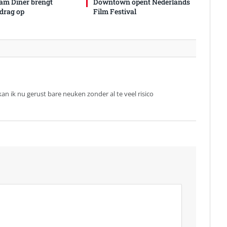
am Diner brengt
Downtown opent Nederlands
drag op
Film Festival
an ik nu gerust bare neuken zonder al te veel risico