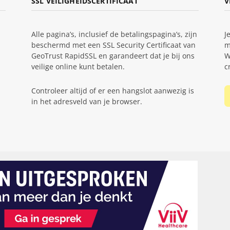
SSL VEILIGHEIDSCERTIFICAAT
V
Alle pagina’s, inclusief de betalingspagina’s, zijn
J
beschermd met een SSL Security Certificaat van
m
GeoTrust RapidSSL en garandeert dat je bij ons
W
veilige online kunt betalen.
c
Controleer altijd of er een hangslot aanwezig is
in het adresveld van je browser.