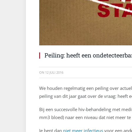
Peiling: heeft een ondetecteerba
ON
12 JULI 2016
We houden regelmatig een peiling over actuel
peiling van dit jaar gaat over de vraag: heeft
Bij een succesvolle hiv-behandeling met medi
mm3 bloed) naar een niveau dat niet meer te t
Je bent dan
niet meer infectieus
voor een and