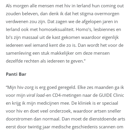
Als morgen alle mensen met hiv in Ierland hun coming out
zouden beleven, dan denk ik dat het stigma overmorgen
verdwenen zou zijn. Dat zagen we de afgelopen jaren in
Ierland ook met homoseksualiteit. Homo’s, lesbiennes en
bi’s zijn massaal uit de kast gekomen waardoor eigenlijk
iedereen wel iemand kent die zo is. Dan wordt het voor de
samenleving een stuk makkelijker om deze mensen
dezelfde rechten als iedereen te geven.”
Panti Bar
“Mijn hiv-zorg is erg goed geregeld. Elke zes maanden ga ik
voor mijn
viral load
-en CD4-metingen naar de GUIDE Clinic
en krijg ik mijn medicijnen mee. De kliniek is er speciaal
voor hiv en doet veel onderzoek, waardoor artsen sneller
doorstromen dan normaal. Dan moet de dienstdoende arts
eerst door twintig jaar medische geschiedenis scannen om