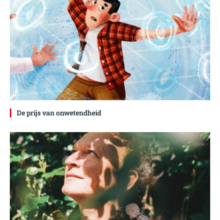
De prijs van onwetendheid