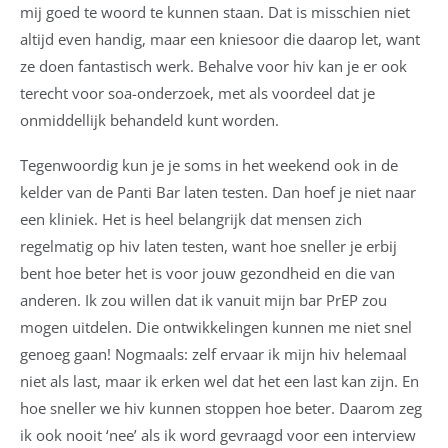
mij goed te woord te kunnen staan. Dat is misschien niet
altijd even handig, maar een kniesoor die daarop let, want
ze doen fantastisch werk. Behalve voor hiv kan je er ook
terecht voor soa-onderzoek, met als voordeel dat je
onmiddellijk behandeld kunt worden.
Tegenwoordig kun je je soms in het weekend ook in de
kelder van de Panti Bar laten testen. Dan hoef je niet naar
een kliniek. Het is heel belangrijk dat mensen zich
regelmatig op hiv laten testen, want hoe sneller je erbij
bent hoe beter het is voor jouw gezondheid en die van
anderen. Ik zou willen dat ik vanuit mijn bar PrEP zou
mogen uitdelen. Die ontwikkelingen kunnen me niet snel
genoeg gaan!
Nogmaals: zelf ervaar ik mijn hiv helemaal
niet als last, maar ik erken wel dat het een last kan zijn. En
hoe sneller we hiv kunnen stoppen hoe beter. Daarom zeg
ik ook nooit ‘nee’ als ik word gevraagd voor een interview