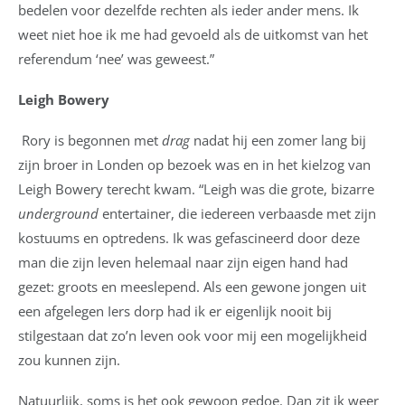
bedelen voor dezelfde rechten als ieder ander mens. Ik
weet niet hoe ik me had gevoeld als de uitkomst van het
referendum ‘nee’ was geweest.”
Leigh Bowery
Rory is begonnen met
drag
nadat hij een zomer lang bij
zijn broer in Londen op bezoek was en in het kielzog van
Leigh Bowery terecht kwam. “Leigh was die grote, bizarre
underground
entertainer, die iedereen verbaasde met zijn
kostuums en optredens. Ik was gefascineerd door deze
man die zijn leven helemaal naar zijn eigen hand had
gezet: groots en meeslepend. Als een gewone jongen uit
een afgelegen Iers dorp had ik er eigenlijk nooit bij
stilgestaan dat zo’n leven ook voor mij een mogelijkheid
zou kunnen zijn.
Natuurlijk, soms is het ook gewoon gedoe. Dan zit ik weer