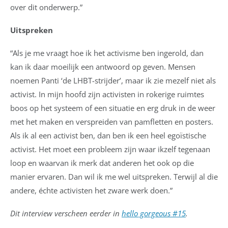
over dit onderwerp.”
Uitspreken
“Als je me vraagt hoe ik het activisme ben ingerold, dan
kan ik daar moeilijk een antwoord op geven. Mensen
noemen Panti ‘de LHBT-strijder’, maar ik zie mezelf niet als
activist. In mijn hoofd zijn activisten in rokerige ruimtes
boos op het systeem of een situatie en erg druk in de weer
met het maken en verspreiden van pamfletten en posters.
Als ik al een activist ben, dan ben ik een heel egoïstische
activist. Het moet een probleem zijn waar ikzelf tegenaan
loop en waarvan ik merk dat anderen het ook op die
manier ervaren. Dan wil ik me wel uitspreken. Terwijl al die
andere, échte activisten het zware werk doen.”
Dit interview verscheen eerder in
hello gorgeous #15
.