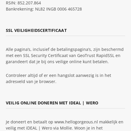
RSIN: 852.207.864
Bankrekening: NL82 INGB 0006 465728
SSL VEILIGHEIDSCERTIFICAAT
Alle pagina’s, inclusief de betalingspagina’s, zijn beschermd
met een SSL Security Certificaat van GeoTrust RapidSSL en
garandeert dat je bij ons veilige online kunt betalen.
Controleer altijd of er een hangslot aanwezig is in het
adresveld van je browser.
VEILIG ONLINE DONEREN MET IDEAL | WERO
Je doneert en betaalt op www.hellogorgeous.nl makkelijk en
veilig met iDEAL | Wero via Mollie. Woon je in het