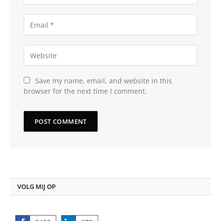
Save my name, email, and website in this
browser for the next time I comment.
VOLG MIJ OP