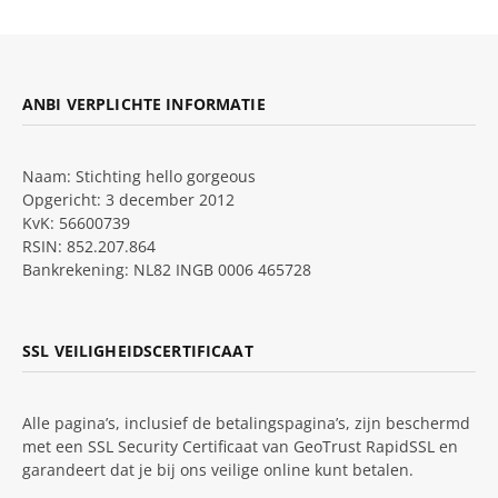
ANBI VERPLICHTE INFORMATIE
Naam: Stichting hello gorgeous
Opgericht: 3 december 2012
KvK: 56600739
RSIN: 852.207.864
Bankrekening: NL82 INGB 0006 465728
SSL VEILIGHEIDSCERTIFICAAT
Alle pagina’s, inclusief de betalingspagina’s, zijn beschermd
met een SSL Security Certificaat van GeoTrust RapidSSL en
garandeert dat je bij ons veilige online kunt betalen.