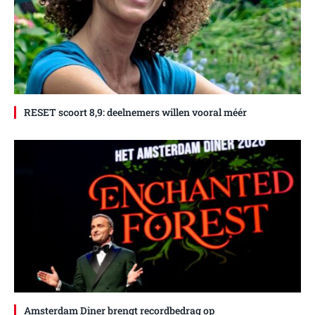
RESET scoort 8,9: deelnemers willen vooral méér
Amsterdam Diner brengt recordbedrag op