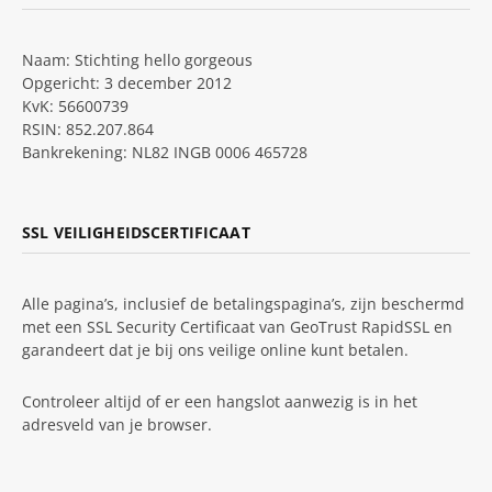
Naam: Stichting hello gorgeous
Opgericht: 3 december 2012
KvK: 56600739
RSIN: 852.207.864
Bankrekening: NL82 INGB 0006 465728
SSL VEILIGHEIDSCERTIFICAAT
Alle pagina’s, inclusief de betalingspagina’s, zijn beschermd
met een SSL Security Certificaat van GeoTrust RapidSSL en
garandeert dat je bij ons veilige online kunt betalen.
Controleer altijd of er een hangslot aanwezig is in het
adresveld van je browser.