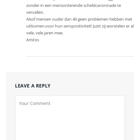
zonder in een mensonterende scheldcanonnade te
vervallen.
Alsof mensen ouder dan 40 geen problemen hebben met
uitkomen.voor hun seropositiviteit! Juist zij worstelen er al
vele, vele jaren mee.
Aristos
LEAVE A REPLY