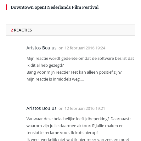
Downtown opent Nederlands Film Festival
2
REACTIES
Aristos Bouius
on
12 februari 2016 19:24
Mijn reactie wordt gedelete omdat de software beslist dat
ik dit al heb gezegd?
Bang voor mijn reactie? Het kan alleen positief zijn?
Mijn reactie is inmiddels weg….
Aristos Bouius
on
12 februari 2016 19:21
Vanwaar deze belachelijke leeftijdbeperking? Daarnaast:
waarom zijn jullie daarmee akkoord? Jullie maken er
tenslotte reclame voor. Ik kots hierop!
Ik weet werkelijk niet wat ik hier meer van zeggen moet