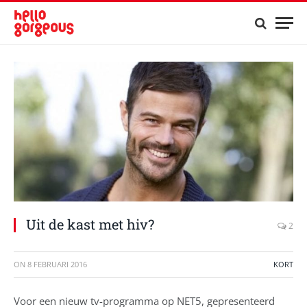
Uit de kast met hiv?
2
ON
8 FEBRUARI 2016
KORT
Voor een nieuw tv-programma op NET5, gepresenteerd