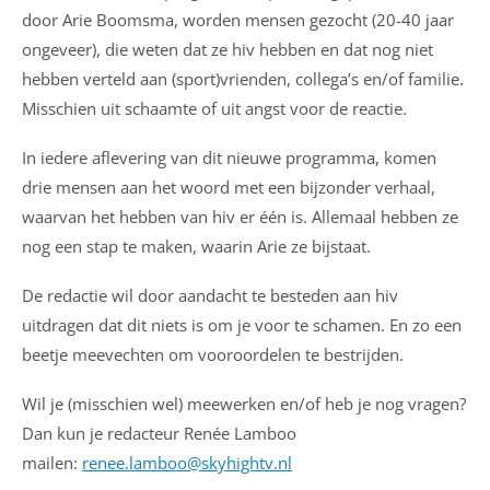
door Arie Boomsma, worden mensen gezocht (20-40 jaar
ongeveer), die weten dat ze hiv hebben en dat nog niet
hebben verteld aan (sport)vrienden, collega’s en/of familie.
Misschien uit schaamte of uit angst voor de reactie.
In iedere aflevering van dit nieuwe programma, komen
drie mensen aan het woord met een bijzonder verhaal,
waarvan het hebben van hiv er één is. Allemaal hebben ze
nog een stap te maken, waarin Arie ze bijstaat.
De redactie wil door aandacht te besteden aan hiv
uitdragen dat dit niets is om je voor te schamen. En zo een
beetje meevechten om vooroordelen te bestrijden.
Wil je (misschien wel) meewerken en/of heb je nog vragen?
Dan kun je redacteur Renée Lamboo
mailen:
renee.lamboo@skyhightv.nl