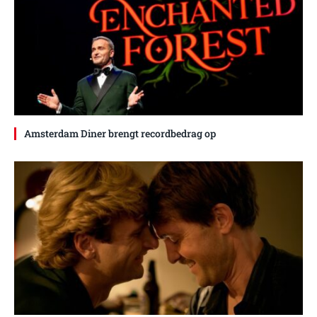
Amsterdam Diner brengt recordbedrag op