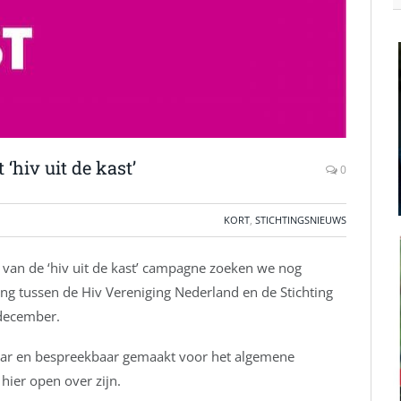
‘hiv uit de kast’
0
KORT
,
STICHTINGSNIEUWS
 van de ‘hiv uit de kast’ campagne zoeken we nog
 tussen de Hiv Vereniging Nederland en de Stichting
 december.
aar en bespreekbaar gemaakt voor het algemene
hier open over zijn.