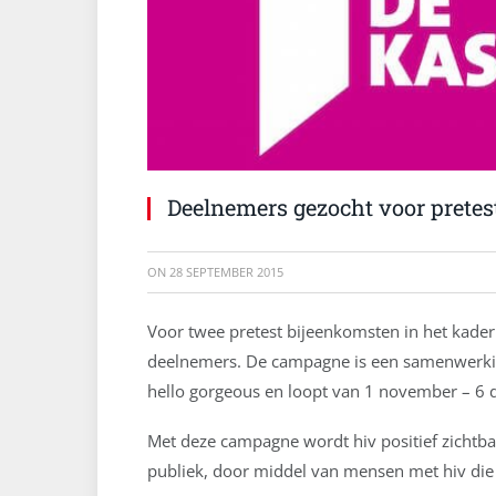
Deelnemers gezocht voor pretest 
ON
28 SEPTEMBER 2015
Voor twee pretest bijeenkomsten in het kader
deelnemers. De campagne is een samenwerking
hello gorgeous en loopt van 1 november – 6
Met deze campagne wordt hiv positief zichtb
publiek, door middel van mensen met hiv die 