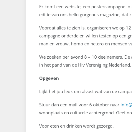
Er komt een website, een postercampagne in d
editie van ons hello gorgeous magazine, dat z
Voordat alles te zien is, organiseren we op 
campagne onderdelen willen testen op een gr
man en vrouw, homo en hetero en mensen van
We zoeken per avond 8 – 10 deelnemers. De 
in het pand van de Hiv Vereniging Nederland.
Opgeven
Lijkt het jou leuk om alvast wat van de campa
Stuur dan een mail voor 6 oktober naar
info@
woonplaats en culturele achtergrond. Geef oo
Voor eten en drinken wordt gezorgd.