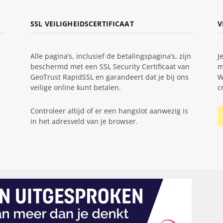
SSL VEILIGHEIDSCERTIFICAAT
V
Alle pagina’s, inclusief de betalingspagina’s, zijn
J
beschermd met een SSL Security Certificaat van
m
GeoTrust RapidSSL en garandeert dat je bij ons
W
veilige online kunt betalen.
c
Controleer altijd of er een hangslot aanwezig is
in het adresveld van je browser.