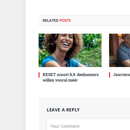
RELATED
POSTS
RESET scoort 8,9: deelnemers
Jaarvers
willen vooral méér
LEAVE A REPLY