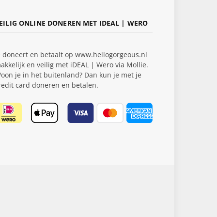
EILIG ONLINE DONEREN MET IDEAL | WERO
e doneert en betaalt op www.hellogorgeous.nl
akkelijk en veilig met iDEAL | Wero via Mollie.
oon je in het buitenland? Dan kun je met je
redit card doneren en betalen.