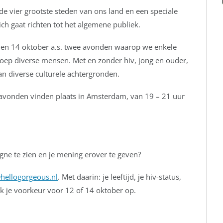
e vier grootste steden van ons land en een speciale
ich gaat richten tot het algemene publiek.
12 en 14 oktober a.s. twee avonden waarop we enkele
oep diverse mensen. Met en zonder hiv, jong en ouder,
 diverse culturele achtergronden.
avonden vinden plaats in Amsterdam, van 19 – 21 uur
gne te zien en je mening erover te geven?
hellogorgeous.nl
. Met daarin: je leeftijd, je hiv-status,
k je voorkeur voor 12 of 14 oktober op.